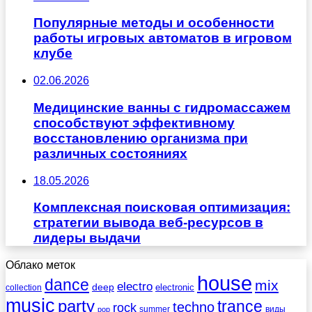
Популярные методы и особенности
работы игровых автоматов в игровом
клубе
02.06.2026
Медицинские ванны с гидромассажем
способствуют эффективному
восстановлению организма при
различных состояниях
18.05.2026
Комплексная поисковая оптимизация:
стратегии вывода веб-ресурсов в
лидеры выдачи
Облако меток
house
dance
mix
electro
deep
electronic
collection
music
party
trance
techno
rock
summer
виды
pop