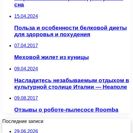
сна
15.04.2024
Польза и особенности белковой диеты
для здоровья и похудения
07.04.2017
Меховой жилет из куницы
09.04.2024
Насладитесь незабываемым отдыхом в
культурной столице Италии — Неаполе
09.08.2017
Отзывы о роботе-пылесосе Roomba
Последние записи
29.06.2026