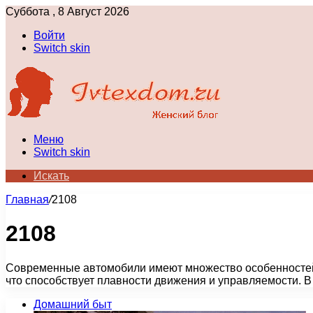
Суббота , 8 Август 2026
Войти
Switch skin
Меню
Switch skin
Искать
Главная
/
2108
2108
Современные автомобили имеют множество особенностей, и
что способствует плавности движения и управляемости. 
Домашний быт