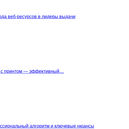
ода веб-ресурсов в лидеры выдачи
ки с принтом — эффективный…
ессиональный алгоритм и ключевые нюансы