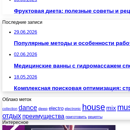
Фруктовая диета: полезные советы и ре
Последние записи
29.06.2026
Популярные методы и особенности рабо
02.06.2026
Медицинские ванны с гидромассажем сп
18.05.2026
Комплексная поисковая оптимизация: ст
Облако меток
house
mus
dance
mix
electro
deep
electronic
collection
отдых
преимущества
приготовить
рецепты
Интересное