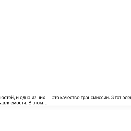
ей, и одна из них — это качество трансмиссии. Этот элем
равляемости. В этом…