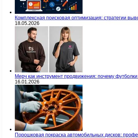
Комплексная поисковая оптимизация: стратегии выв
18.05.2026
Мерч как инструмент продвижения: почему футбол
16.01.2026
Порошковая покраска автомобильных дисков: проф