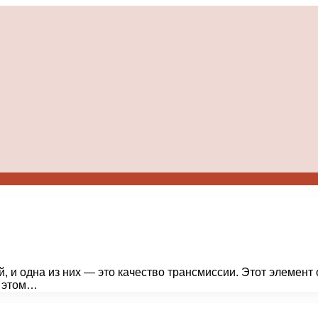
 одна из них — это качество трансмиссии. Этот элемент о
В этом…