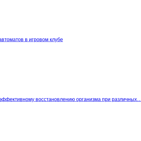
втоматов в игровом клубе
 эффективному восстановлению организма при различных