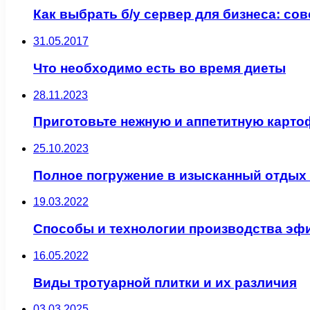
Как выбрать б/у сервер для бизнеса: со
31.05.2017
Что необходимо есть во время диеты
28.11.2023
Приготовьте нежную и аппетитную карт
25.10.2023
Полное погружение в изысканный отдых
19.03.2022
Способы и технологии производства эф
16.05.2022
Виды тротуарной плитки и их различия
03.03.2025