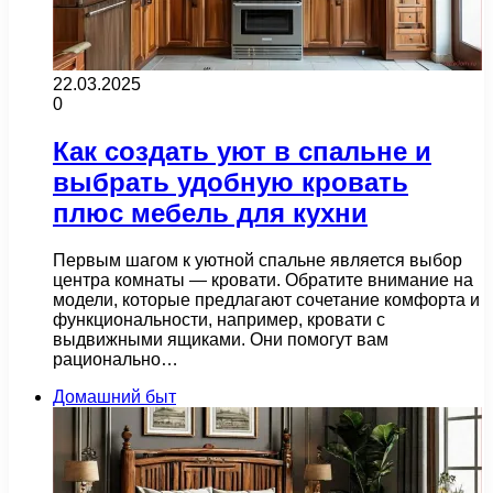
22.03.2025
0
Как создать уют в спальне и
выбрать удобную кровать
плюс мебель для кухни
Первым шагом к уютной спальне является выбор
центра комнаты — кровати. Обратите внимание на
модели, которые предлагают сочетание комфорта и
функциональности, например, кровати с
выдвижными ящиками. Они помогут вам
рационально…
Домашний быт