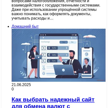
вопросами налогообложения, отчётности и
взаимодействия с государственными системами.
Даже при использовании упрощённой системы
важно понимать, как оформлять документы,
учитывать расходы и…
Домашний быт
21.06.2025
0
Как выбрать надежный сайт
для обмена валют с