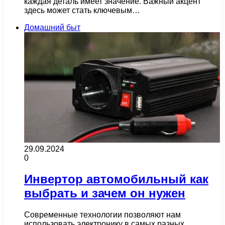
каждая деталь имеет значение. Важный акцент
здесь может стать ключевым…
Домашний быт
29.09.2024
0
Инвертор автомобильный как
выбрать и зачем он нужен
Современные технологии позволяют нам
использовать электронику в самых разных