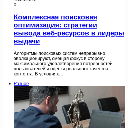
0
Комплексная поисковая
оптимизация: стратегии
вывода веб-ресурсов в лидеры
выдачи
Алгоритмы поисковых систем непрерывно
эволюционируют, смещая фокус в сторону
максимального удовлетворения потребностей
пользователей и оценки реального качества
контента. В условиях…
Разное