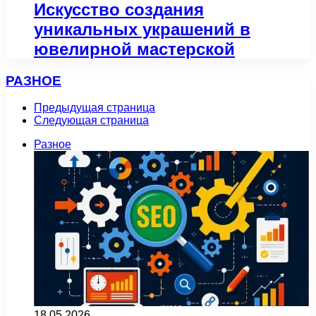
Искусство создания
уникальных украшений в
ювелирной мастерской
РАЗНОЕ
Предыдущая страница
Следующая страница
Разное
18.05.2026