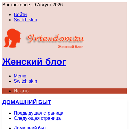
Воскресенье , 9 Август 2026
Войти
Switch skin
Женский блог
Меню
Switch skin
Искать
ДОМАШНИЙ БЫТ
Предыдущая страница
Следующая страница
Домашний быт