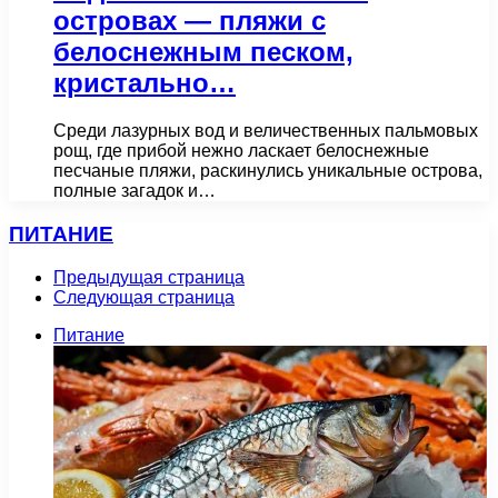
островах — пляжи с
белоснежным песком,
кристально…
Среди лазурных вод и величественных пальмовых
рощ, где прибой нежно ласкает белоснежные
песчаные пляжи, раскинулись уникальные острова,
полные загадок и…
ПИТАНИЕ
Предыдущая страница
Следующая страница
Питание