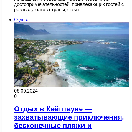
достопримечательностей, привлекающих гостей с
разных уголков страны, стоит…
Отдых
06.09.2024
0
Отдых в Кейптауне —
захватывающие приключения,
бесконечные пляжи и