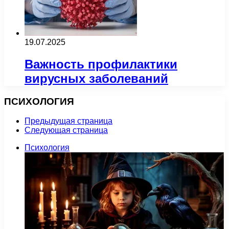
19.07.2025
Важность профилактики
вирусных заболеваний
ПСИХОЛОГИЯ
Предыдущая страница
Следующая страница
Психология