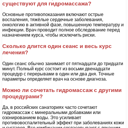
существуют для гидромассажа?
Основные противопоказания включают острые
воспаления, тяжёлые сердечные заболевания,
онкологию в активной фазе, повышенную температуру и
инфекции. Врач проводит полное обследование перед
назначением курса, чтобы исключить риски.
Сколько длится один сеанс и весь курс
лечения?
Один сеанс обычно занимает от пятнадцати до тридцати
минут. Полный курс состоит из восьми двенадцати
процедур с перерывами в один или два дня. Точные
параметры определяет врач на основе диагноза.
Можно ли сочетать гидромассаж с другими
процедурами?
Да, в российских санаториях часто сочетают
гидромассаж с минеральными добавками или
озонированием воды. Это усиливает
противовоспалительный эффект при заболеваниях кожи
и суставов. Все комбинации согласовывают с лечащим