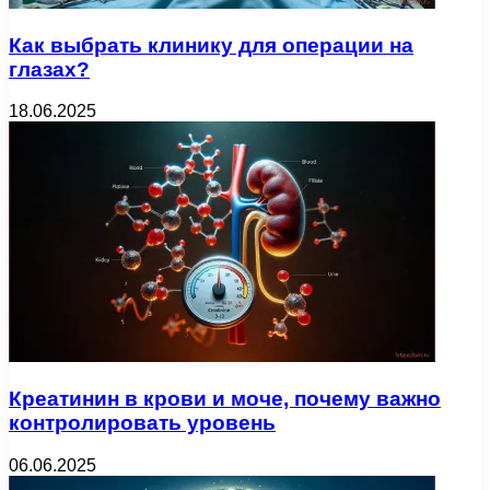
Как выбрать клинику для операции на
глазах?
18.06.2025
Креатинин в крови и моче, почему важно
контролировать уровень
06.06.2025