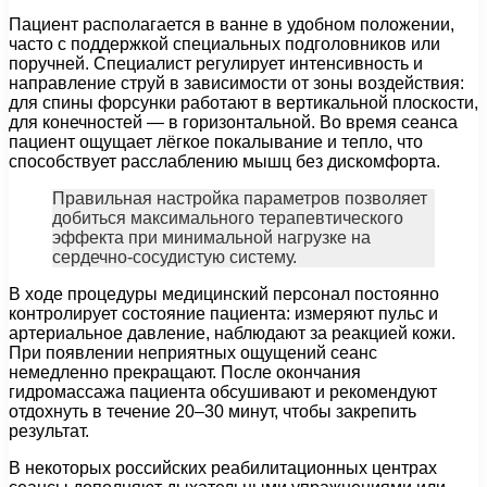
Пациент располагается в ванне в удобном положении,
часто с поддержкой специальных подголовников или
поручней. Специалист регулирует интенсивность и
направление струй в зависимости от зоны воздействия:
для спины форсунки работают в вертикальной плоскости,
для конечностей — в горизонтальной. Во время сеанса
пациент ощущает лёгкое покалывание и тепло, что
способствует расслаблению мышц без дискомфорта.
Правильная настройка параметров позволяет
добиться максимального терапевтического
эффекта при минимальной нагрузке на
сердечно-сосудистую систему.
В ходе процедуры медицинский персонал постоянно
контролирует состояние пациента: измеряют пульс и
артериальное давление, наблюдают за реакцией кожи.
При появлении неприятных ощущений сеанс
немедленно прекращают. После окончания
гидромассажа пациента обсушивают и рекомендуют
отдохнуть в течение 20–30 минут, чтобы закрепить
результат.
В некоторых российских реабилитационных центрах