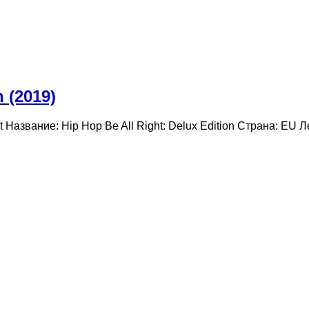
n (2019)
ist Название: Hip Hop Be All Right: Delux Edition Страна: E