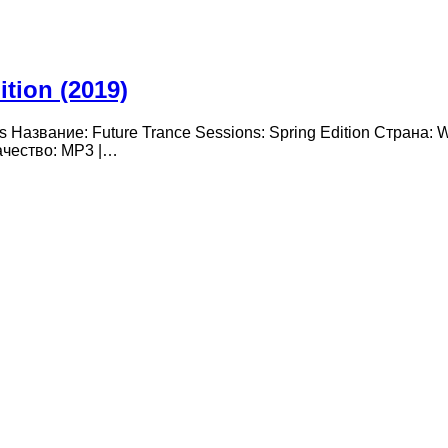
tion (2019)
s Название: Future Trance Sessions: Spring Edition Страна:
ачество: MP3 |…