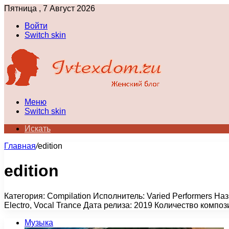
Пятница , 7 Август 2026
Войти
Switch skin
Меню
Switch skin
Искать
Главная
/
edition
edition
Категория: Compilation Исполнитель: Varied Performers Наз
Electro, Vocal Trance Дата релиза: 2019 Количество компо
Музыка