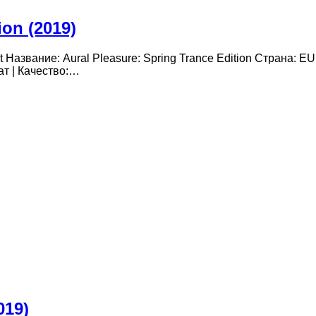
ion (2019)
ist Название: Aural Pleasure: Spring Trance Edition Страна: 
ат | Качество:…
019)