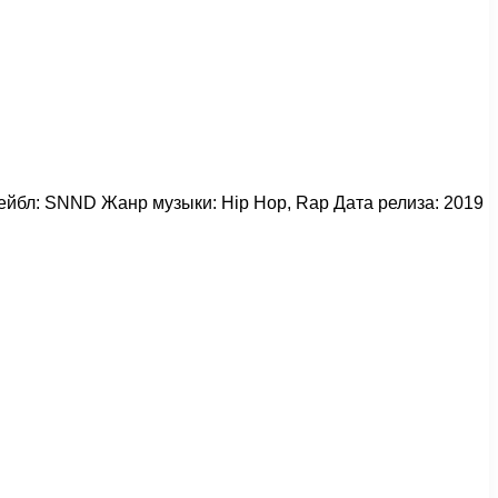
U Лейбл: SNND Жанр музыки: Hip Hop, Rap Дата релиза: 2019