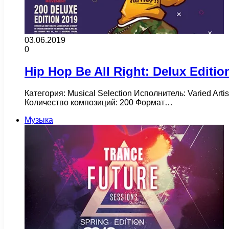
03.06.2019
0
Hip Hop Be All Right: Delux Editio
Категория: Musical Selection Исполнитель: Varied Art
Количество композиций: 200 Формат…
Музыка