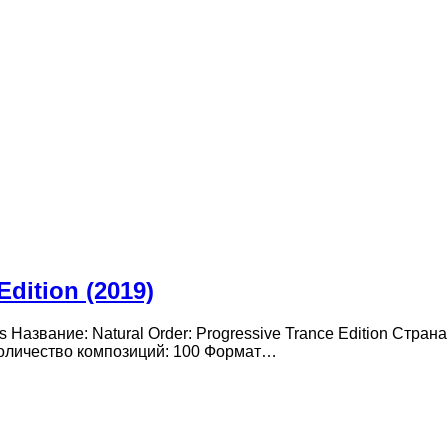
Edition (2019)
s Название: Natural Order: Progressive Trance Edition Стран
9 Количество композиций: 100 Формат…