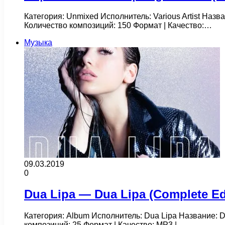
Категория: Unmixed Исполнитель: Various Artist Назв
Количество композиций: 150 Формат | Качество:…
Музыка
09.03.2019
0
Dua Lipa — Dua Lipa (Complete Edi
Категория: Album Исполнитель: Dua Lipa Название: Du
композиций: 25 Формат | Качество: MP3 |…