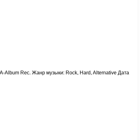
A-Album Rec. Жанр музыки: Rock, Hard, Alternative Дата