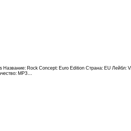
s Название: Rock Concept: Euro Edition Страна: EU Лейбл: V
Качество: MP3…