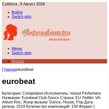
Суббота , 8 Август 2026
Войти
Switch skin
Меню
Switch skin
Искать
Главная
/
eurobeat
eurobeat
Категория: Compilation Исполнитель: Varied Performers
Название: Eurobeat Club Dance Страна: EU Лейбл: VA-
Album Rec. Жанр музыки: Dance, House, Pop Дата
релиза: 2019 Количество композиций: 150 Формат |