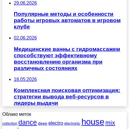
29.06.2026
Популярные методы и особенности
работы игровых автоматов в игровом
клубе
02.06.2026
Медицинские ванны с гидромассажем
способствуют эффективному
восстановлению организма при
различных состояниях
18.05.2026
Комплексная поисковая оптимизация:
стратегии вывода веб-ресурсов в
лидеры выдачи
Облако меток
house
dance
mix
electro
deep
electronic
collection