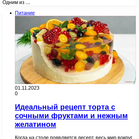
Одним из …
Питание
01.11.2023
0
Идеальный рецепт торта с
сочными фруктами и нежным
желатином
Когда на столе появляется десерт, весь мир вокруг