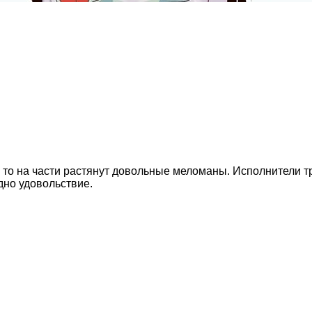
, то на части растянут довольные меломаны. Исполнители 
дно удовольствие.