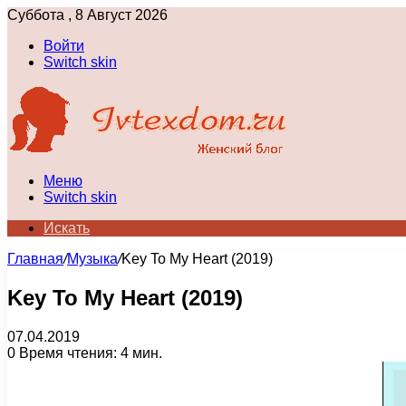
Суббота , 8 Август 2026
Войти
Switch skin
Меню
Switch skin
Искать
Главная
/
Музыка
/
Key To My Heart (2019)
Key To My Heart (2019)
07.04.2019
0
Время чтения: 4 мин.