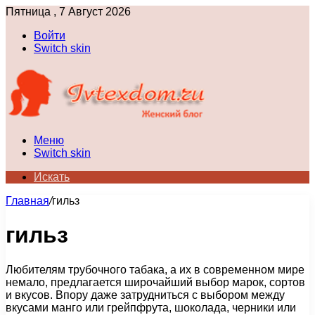
Пятница , 7 Август 2026
Войти
Switch skin
Меню
Switch skin
Искать
Главная
/
гильз
гильз
Любителям трубочного табака, а их в современном мире
немало, предлагается широчайший выбор марок, сортов
и вкусов. Впору даже затрудниться с выбором между
вкусами манго или грейпфрута, шоколада, черники или