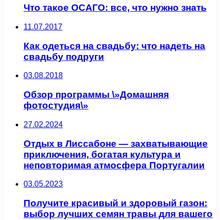
Что такое ОСАГО: все, что нужно знать
11.07.2017
Как одеться на свадьбу: что надеть на
свадьбу подруги
03.08.2018
Обзор программы \»Домашняя
фотостудия\»
27.02.2024
Отдых в Лиссабоне — захватывающие
приключения, богатая культура и
неповторимая атмосфера Португалии
03.05.2023
Получите красивый и здоровый газон:
выбор лучших семян травы для вашего