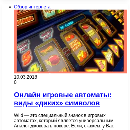
Обзор интернета
10.03.2018
0
Онлайн игровые автоматы:
виды «диких» символов
Wild — это специальный значок в игровых
автоматах, который является универсальным.
Аналог джокера в покере. Если, скажем, у Вас