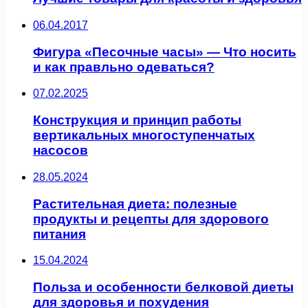
06.04.2017
Фигура «Песочные часы» — Что носить
и как правльно одеваться?
07.02.2025
Конструкция и принцип работы
вертикальных многоступенчатых
насосов
28.05.2024
Растительная диета: полезные
продукты и рецепты для здорового
питания
15.04.2024
Польза и особенности белковой диеты
для здоровья и похудения