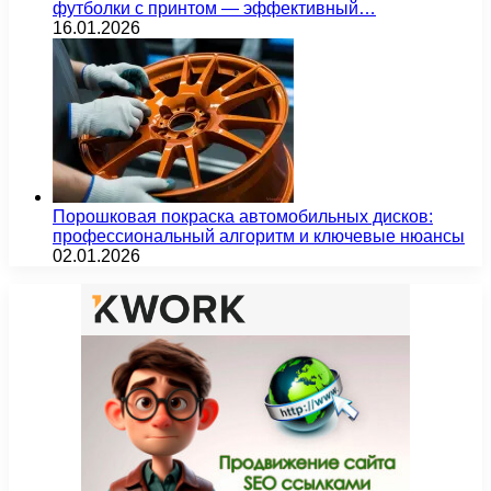
футболки с принтом — эффективный…
16.01.2026
Порошковая покраска автомобильных дисков:
профессиональный алгоритм и ключевые нюансы
02.01.2026