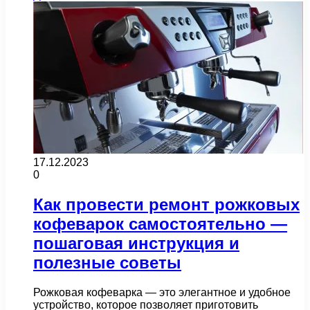
17.12.2023
0
Как провести ремонт рожковых
кофеварок самостоятельно —
пошаговая инструкция и
полезные советы
Рожковая кофеварка — это элегантное и удобное
устройство, которое позволяет приготовить