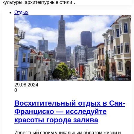
культуры, архитектурные стили…
Отдых
29.08.2024
0
Восхитительный отдых в Сан-
Франциско — исследуйте
красоты города залива
Известный своим уникальным образом жизни и