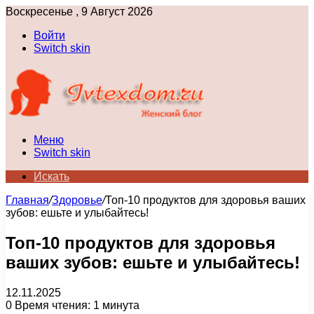
Воскресенье , 9 Август 2026
Войти
Switch skin
Меню
Switch skin
Искать
Главная
/
Здоровье
/
Топ-10 продуктов для здоровья ваших
зубов: ешьте и улыбайтесь!
Топ-10 продуктов для здоровья
ваших зубов: ешьте и улыбайтесь!
12.11.2025
0
Время чтения: 1 минута