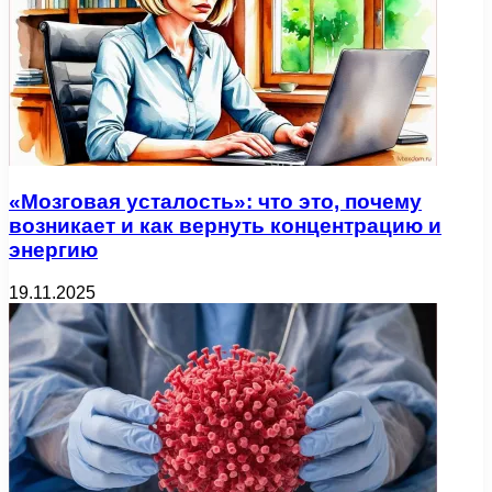
«Мозговая усталость»: что это, почему
возникает и как вернуть концентрацию и
энергию
19.11.2025