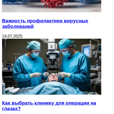
Важность профилактики вирусных
заболеваний
19.07.2025
Как выбрать клинику для операции на
глазах?