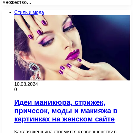
множество…
Стиль и мода
10.08.2024
0
Идеи маникюра, стрижек,
причесок, моды и макияжа в
картинках на женском сайте
Каждая женщина стремится к совершенству в