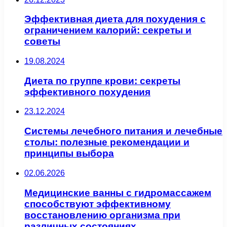
Эффективная диета для похудения с
ограничением калорий: секреты и
советы
19.08.2024
Диета по группе крови: секреты
эффективного похудения
23.12.2024
Системы лечебного питания и лечебные
столы: полезные рекомендации и
принципы выбора
02.06.2026
Медицинские ванны с гидромассажем
способствуют эффективному
восстановлению организма при
различных состояниях