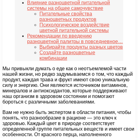
Влияние разноцветной питательной
системы на общее самочувствие
Питательные свойства
разноцветных продуктов
Психологическое воздействие
цветной питательной системы
Рекомендации по введению
разноцветной палитры в повседневное…
Выбирайте продукты разных цветов
Создайте разноцветные
комбинации
Мы привыкли думать о еде как о неотъемлемой части
нашей жизни, но редко задумываемся о том, что каждый
продукт, каждая трава и фрукт имеют свою уникальную
силу и энергию. Они являются источником витаминов,
минералов и антиоксидантов, которые поддерживают
наш организм в здоровом состоянии и помогают
бороться с различными заболеваниями.
Вам не нужно быть экспертом в области питания, чтобы
понять, что разнообразие в рационе — это ключ к
здоровью. Каждый цвет в природе соответствует
определенной группе питательных веществ и имеет свои
особенности. От красного перца, наполненного