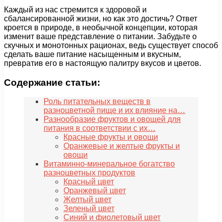
Каждый из нас стремится к здоровой и
сбалансированной жизни, но как это достичь? Ответ
кроется в природе, в необычной концепции, которая
изменит ваше представление о питании. Забудьте о
скучных и монотонных рационах, ведь существует способ
сделать ваше питание насыщенным и вкусным,
превратив его в настоящую палитру вкусов и цветов.
Содержание статьи:
Роль питательных веществ в
разноцветной пище и их влияние на…
Разнообразие фруктов и овощей для
питания в соответствии с их…
Красные фрукты и овощи
Оранжевые и желтые фрукты и
овощи
Витаминно-минеральное богатство
разноцветных продуктов
Красный цвет
Оранжевый цвет
Желтый цвет
Зеленый цвет
Синий и фиолетовый цвет