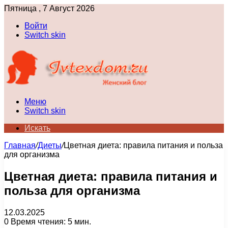
Пятница , 7 Август 2026
Войти
Switch skin
Меню
Switch skin
Искать
Главная
/
Диеты
/
Цветная диета: правила питания и польза
для организма
Цветная диета: правила питания и
польза для организма
12.03.2025
0
Время чтения: 5 мин.