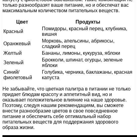
только разнообразят ваше питание, но и обеспечат вас
максимальным количеством питательных веществ.
Цвет
Продукты
Помидоры, красный перец, клубника,
Красный
вишня
Морковь, апельсины, абрикосы,
Оранжевый
сладкий перец
Желтый
Бананы, лимоны, кукуруза, яблоки
Брокколи, шпинат, огурцы, зеленые
Зеленый
яблоки
Синий/
Голубика, черника, баклажаны, красная
фиолетовый
капуста
Не забывайте, что цветная палитра в питании не только
придает блюдам красоту и аппетитный вид, но и
оказывает положительное влияние на наше здоровье.
Поэтому, следуя нашим рекомендациям, вы сможете
внести разнообразие цветов в свое повседневное
питание и обеспечить себе оптимальный набор
питательных веществ для поддержания здорового
образа жизни.