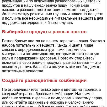
рекомендации по включению разнообразных цветовых
продуктов в нашу ежедневную пищу. Понимание
важности разноцветного питания поможет нам достичь
баланса между различными группами пищевых веществ
и получить все необходимые питательные вещества для
поддержания здоровья и благополучия.
Выбирайте продукты разных цветов
Разнообразие цветов на вашем тарелке — залог богатого
набора питательных веществ. Каждый цвет в пище
связан с определенными группами витаминов,
минералов и антиоксидантов, которые играют важную
роль в поддержании здоровья. Поэтому, старайтесь
включать в свой рацион продукты разных цветов — это
поможет достичь баланса и получить все необходимые
питательные вещества.
Создайте разноцветные комбинации
Не ограничивайтесь только одним цветом на тарелке, а
создавайте разнообразные комбинации. Например,
добавьте зелень к красным помидорам и желтому перцу,
или сочетайте оранжевые морковь и белокочанную
капусту с фиолетовой баклажаном. Такие комбинации не