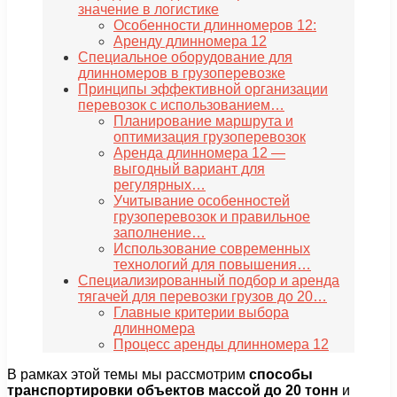
значение в логистике
Особенности длинномеров 12:
Аренду длинномера 12
Специальное оборудование для
длинномеров в грузоперевозке
Принципы эффективной организации
перевозок с использованием…
Планирование маршрута и
оптимизация грузоперевозок
Аренда длинномера 12 —
выгодный вариант для
регулярных…
Учитывание особенностей
грузоперевозок и правильное
заполнение…
Использование современных
технологий для повышения…
Специализированный подбор и аренда
тягачей для перевозки грузов до 20…
Главные критерии выбора
длинномера
Процесс аренды длинномера 12
В рамках этой темы мы рассмотрим
способы
транспортировки объектов массой до 20 тонн
и