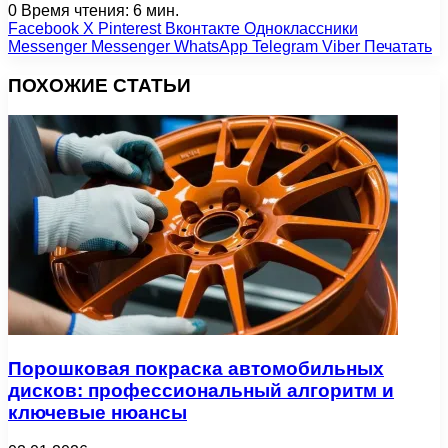
0
Время чтения: 6 мин.
Facebook
X
Pinterest
Вконтакте
Одноклассники
Messenger
Messenger
WhatsApp
Telegram
Viber
Печатать
ПОХОЖИЕ СТАТЬИ
Порошковая покраска автомобильных
дисков: профессиональный алгоритм и
ключевые нюансы