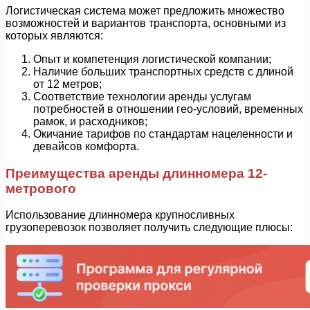
Логистическая система может предложить множество
возможностей и вариантов транспорта, основными из
которых являются:
Опыт и компетенция логистической компании;
Наличие больших транспортных средств c длиной
от 12 метров;
Соответствие технологии аренды услугам
потребностей в отношении гео-условий, временных
рамок, и расходников;
Окичание тарифов по стандартам нацеленности и
девайсов комфорта.
Преимущества аренды длинномера 12-
метрового
Использование длинномера крупносливных
грузоперевозок позволяет получить следующие плюсы: