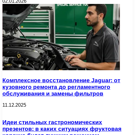
02.01.2026
Комплексное восстановление Jaguar: от
кузовного ремонта до регламентного
обслуживания и замены фильтров
11.12.2025
Идеи стильных гастрономических
презентов: в каких ситуациях фруктовая