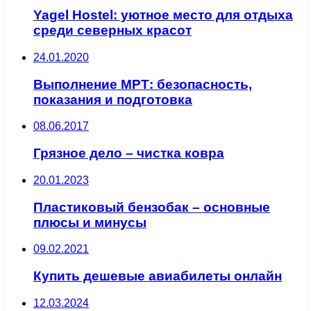
Yagel Hostel: уютное место для отдыха
среди северных красот
24.01.2020
Выполнение МРТ: безопасность,
показания и подготовка
08.06.2017
Грязное дело – чистка ковра
20.01.2023
Пластиковый бензобак – основные
плюсы и минусы
09.02.2021
Купить дешевые авиабилеты онлайн
12.03.2024