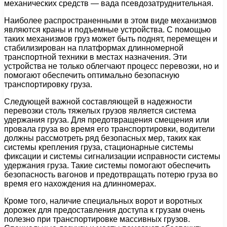
механических средств — вада псевдозатруднительная.
Наиболее распространенными в этом виде механизмов
являются краны и подъемные устройства. С помощью
таких механизмов груз может быть поднят, перемещен и
стабилизирован на платформах длинномерной
транспортной техники в местах назначения. Эти
устройства не только облегчают процесс перевозки, но и
помогают обеспечить оптимально безопасную
транспортировку груза.
Следующей важной составляющей в надежности
перевозки столь тяжелых грузов является система
удержания груза. Для предотвращения смещения или
провала груза во время его транспортировки, водители
должны рассмотреть ряд безопасных мер, таких как
системы крепления груза, стационарные системы
фиксации и системы сигнализации исправности системы
удержания груза. Такие системы помогают обеспечить
безопасность вагонов и предотвращать потерю груза во
время его нахождения на длинномерах.
Кроме того, наличие специальных ворот и воротных
дорожек для предоставления доступа к грузам очень
полезно при транспортировке массивных грузов.