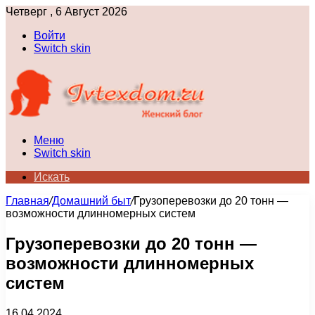
Четверг , 6 Август 2026
Войти
Switch skin
Меню
Switch skin
Искать
Главная
/
Домашний быт
/
Грузоперевозки до 20 тонн —
возможности длинномерных систем
Грузоперевозки до 20 тонн —
возможности длинномерных
систем
16.04.2024