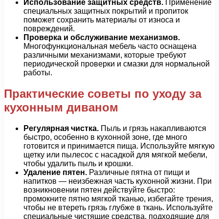
Использование защитных средств.
Применение
специальных защитных покрытий и пропиток
поможет сохранить материалы от износа и
повреждений.
Проверка и обслуживание механизмов.
Многофункциональная мебель часто оснащена
различными механизмами, которые требуют
периодической проверки и смазки для нормальной
работы.
Практические советы по уходу за
кухонным диваном
Регулярная чистка.
Пыль и грязь накапливаются
быстро, особенно в кухонной зоне, где много
готовится и принимается пища. Используйте мягкую
щетку или пылесос с насадкой для мягкой мебели,
чтобы удалить пыль и крошки.
Удаление пятен.
Различные пятна от пищи и
напитков — неизбежная часть кухонной жизни. При
возникновении пятен действуйте быстро:
промокните пятно мягкой тканью, избегайте трения,
чтобы не втереть грязь глубже в ткань. Используйте
специальные чистящие средства, подходящие для