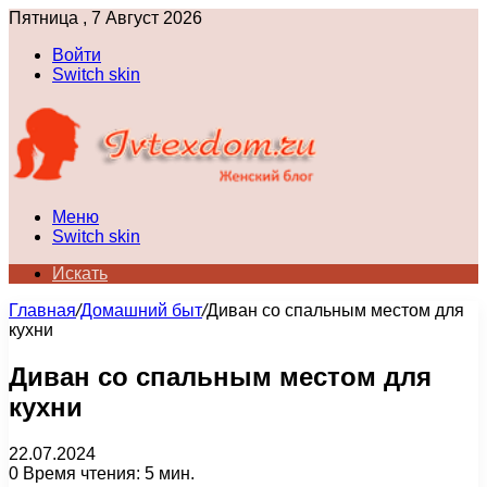
Пятница , 7 Август 2026
Войти
Switch skin
Меню
Switch skin
Искать
Главная
/
Домашний быт
/
Диван со спальным местом для
кухни
Диван со спальным местом для
кухни
22.07.2024
0
Время чтения: 5 мин.