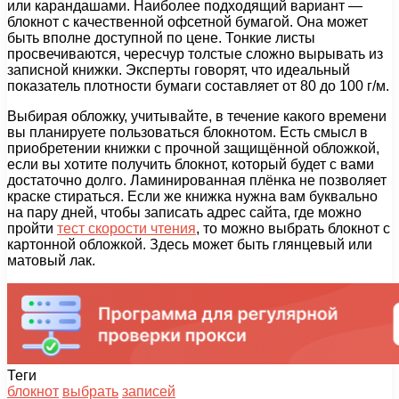
или карандашами. Наиболее подходящий вариант —
блокнот с качественной офсетной бумагой. Она может
быть вполне доступной по цене. Тонкие листы
просвечиваются, чересчур толстые сложно вырывать из
записной книжки. Эксперты говорят, что идеальный
показатель плотности бумаги составляет от 80 до 100 г/м.
Выбирая обложку, учитывайте, в течение какого времени
вы планируете пользоваться блокнотом. Есть смысл в
приобретении книжки с прочной защищённой обложкой,
если вы хотите получить блокнот, который будет с вами
достаточно долго. Ламинированная плёнка не позволяет
краске стираться. Если же книжка нужна вам буквально
на пару дней, чтобы записать адрес сайта, где можно
пройти
тест скорости чтения
, то можно выбрать блокнот с
картонной обложкой. Здесь может быть глянцевый или
матовый лак.
Теги
блокнот
выбрать
записей