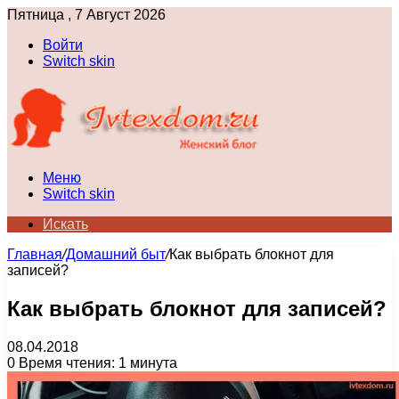
Пятница , 7 Август 2026
Войти
Switch skin
Меню
Switch skin
Искать
Главная
/
Домашний быт
/
Как выбрать блокнот для
записей?
Как выбрать блокнот для записей?
08.04.2018
0
Время чтения: 1 минута