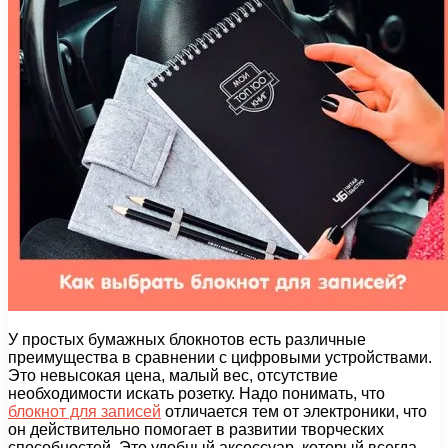
У простых бумажных блокнотов есть различные
преимущества в сравнении с цифровыми устройствами.
Это невысокая цена, малый вес, отсутствие
необходимости искать розетку. Надо понимать, что
блокнот для записей
отличается тем от электроники, что
он действительно помогает в развитии творческих
способностей. Это удобный аксессуар, который всегда