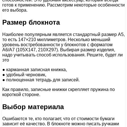
готов к применению. Рассмотрим некоторые особенности
его выбора.
Размер блокнота
Наиболее популярным является стандартный размер А5,
то есть 147×210 миллиметров. Несколько меньший
уровень востребованности у блокнотов с форматом
А6/A7 (105X147, 210X297). Выбирая размер изделия,
надо учитывать способ использования. Решите, будет ли
это
● карманная записная книжка,
● удобный черновик,
● полноценная тетрадь для записей.
Как правило, записные книжки скрепляет пружина по
короткой стороне.
Выбор материала
Ошибаются те, кто полагает, что от стоимости бумаги
зависит её качество. В блокноте можно писать ручками