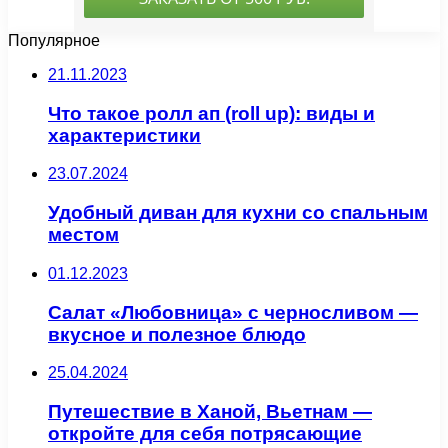
Популярное
21.11.2023
Что такое ролл ап (roll up): виды и
характеристики
23.07.2024
Удобный диван для кухни со спальным
местом
01.12.2023
Салат «Любовница» с черносливом —
вкусное и полезное блюдо
25.04.2024
Путешествие в Ханой, Вьетнам —
откройте для себя потрясающие