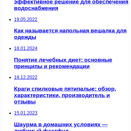
эффективное решение для обеспечения
водоснабжения
19.05.2022
Как называется напольная вешалка для
одежды
18.01.2024
Понятие лечебных диет: основные
принципы и рекомендации
18.12.2022
Краги спилковые пятипалые: обзор,
характеристики, производитель и
отзывы
15.01.2023
Шаурма в домашних условиях —
любимый фастфуд