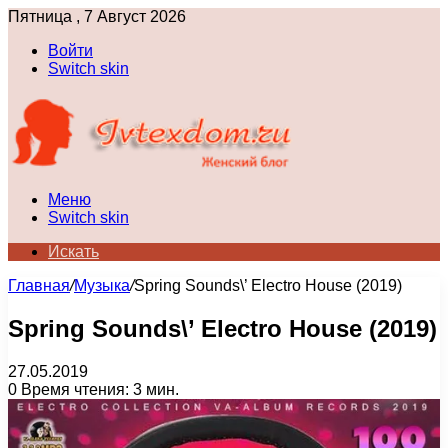
Пятница , 7 Август 2026
Войти
Switch skin
Меню
Switch skin
Искать
Главная
/
Музыка
/
Spring Sounds\’ Electro House (2019)
Spring Sounds\’ Electro House (2019)
27.05.2019
0
Время чтения: 3 мин.