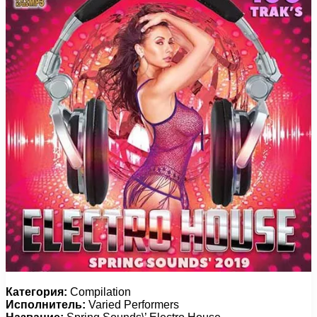
Категория:
Compilation
Исполнитель:
Varied Performers