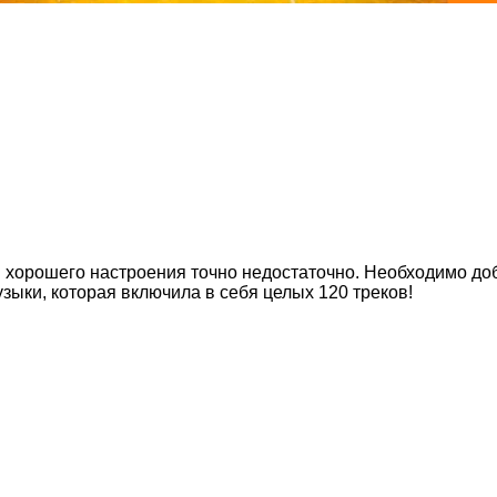
ля хорошего настроения точно недостаточно. Необходимо д
узыки, которая включила в себя целых 120 треков!