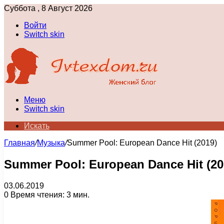
Суббота , 8 Август 2026
Войти
Switch skin
Меню
Switch skin
Искать
Главная
/
Музыка
/
Summer Pool: European Dance Hit (2019)
Summer Pool: European Dance Hit (20
03.06.2019
0
Время чтения: 3 мин.