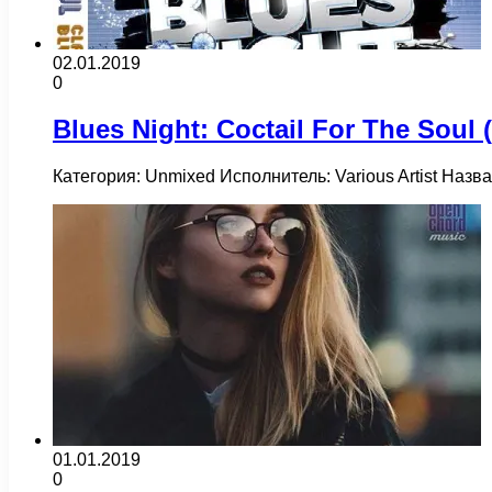
02.01.2019
0
Blues Night: Coctail For The Soul 
Категория: Unmixed Исполнитель: Various Artist Назв
01.01.2019
0