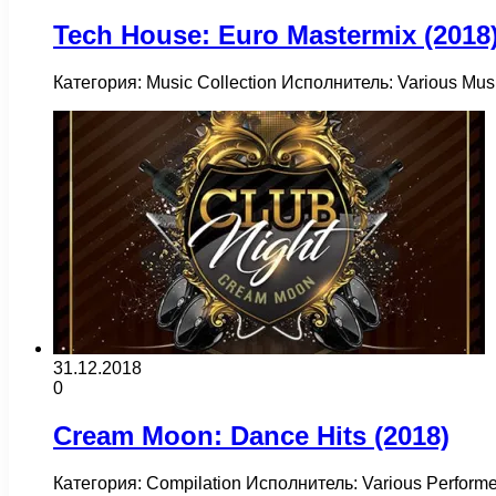
Tech House: Euro Mastermix (2018
Категория: Music Collection Исполнитель: Various M
31.12.2018
0
Cream Moon: Dance Hits (2018)
Категория: Compilation Исполнитель: Various Perfor