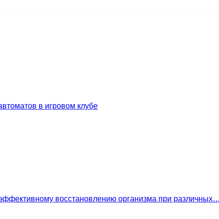
втоматов в игровом клубе
 эффективному восстановлению организма при различных