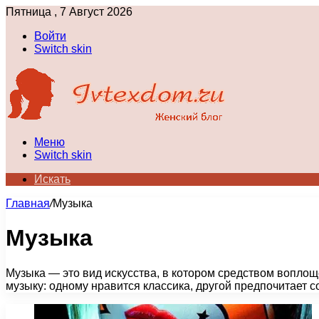
Пятница , 7 Август 2026
Войти
Switch skin
Меню
Switch skin
Искать
Главная
/
Музыка
Музыка
Музыка — это вид искусства, в котором средством вопл
музыку: одному нравится классика, другой предпочитает 