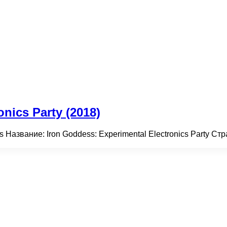
nics Party (2018)
s Название: Iron Goddess: Experimental Electronics Party С