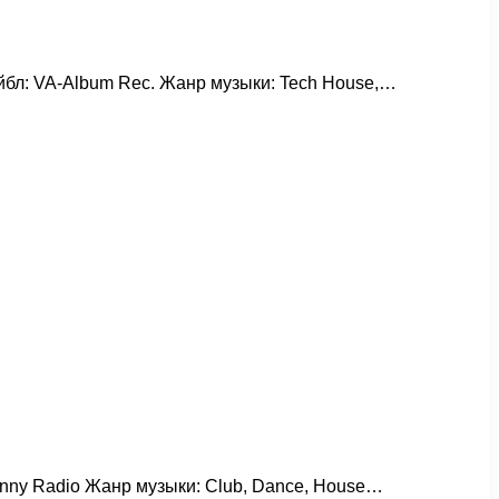
Лейбл: VA-Album Rec. Жанр музыки: Tech House,…
Sunny Radio Жанр музыки: Club, Dance, House…