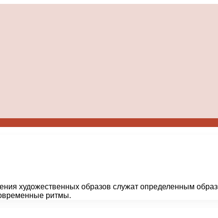
ощения художественных образов служат определенным обра
современные ритмы.