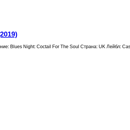
(2019)
ание: Blues Night: Coctail For The Soul Страна: UK Лейбл: C