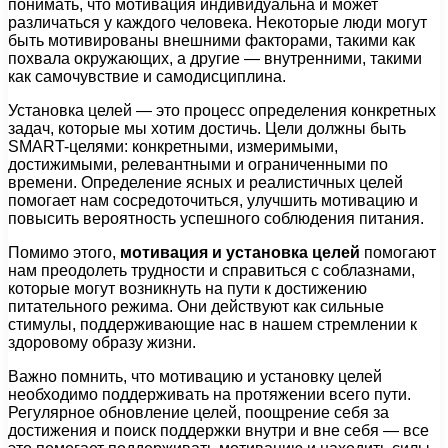
понимать, что мотивация индивидуальна и может
различаться у каждого человека. Некоторые люди могут
быть мотивированы внешними факторами, такими как
похвала окружающих, а другие — внутренними, такими
как самочувствие и самодисциплина.
Установка целей — это процесс определения конкретных
задач, которые мы хотим достичь. Цели должны быть
SMART-целями: конкретными, измеримыми,
достижимыми, релевантными и ограниченными по
времени. Определение ясных и реалистичных целей
помогает нам сосредоточиться, улучшить мотивацию и
повысить вероятность успешного соблюдения питания.
Помимо этого,
мотивация и установка целей
помогают
нам преодолеть трудности и справиться с соблазнами,
которые могут возникнуть на пути к достижению
питательного режима. Они действуют как сильные
стимулы, поддерживающие нас в нашем стремлении к
здоровому образу жизни.
Важно помнить, что мотивацию и установку целей
необходимо поддерживать на протяжении всего пути.
Регулярное обновление целей, поощрение себя за
достижения и поиск поддержки внутри и вне себя — все