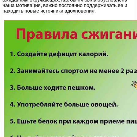
наша мотивация, важно постоянно поддерживать ее и
находить новые источники вдохновения.