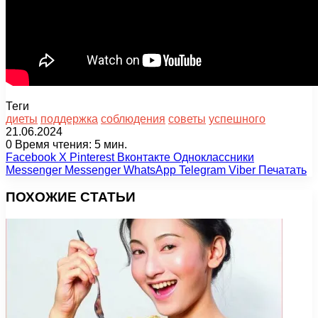
Теги
диеты
поддержка
соблюдения
советы
успешного
21.06.2024
0
Время чтения: 5 мин.
Facebook
X
Pinterest
Вконтакте
Одноклассники
Messenger
Messenger
WhatsApp
Telegram
Viber
Печатать
ПОХОЖИЕ СТАТЬИ