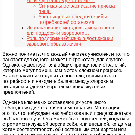
ключ к успешному контролю…
Оптимальное расписание приема
пищи
Учет пищевых предпочтений и
потребностей организма
Использование методов самоконтроля
для поддержки здорового…
Роль поддержки близких в достижении
здорового образа жизни
Важно понимать, что каждый человек уникален, и то, что
работает для одного, может не сработать для другого.
Однако, существует ряд общих принципов и стратегий,
которые могут помочь нам в этом сложном процессе.
Важно научиться слушать свое тело, понимать его
потребности и находить баланс между здоровым
питанием и удовлетворением своих вкусовых
предпочтений.
Одной из ключевых составляющих успешного
соблюдения диеты является мотивация. Мотивация —
это то, что побуждает нас действовать и придерживаться
выбранного пути. Она может быть внутренней, когда мы
стремимся к лучшей версии себя, или внешней, когда мы
хотим соответствовать общественным стандартам или
ожиданиям окружающих. Как бы ни была обусловлена