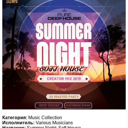
Категория:
Music Collection
Исполнитель:
Various Musicians
Название:
Summer Night: Soft House