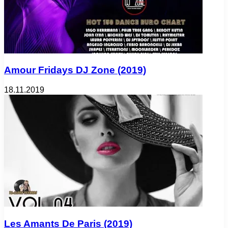
Amour Fridays DJ Zone (2019)
18.11.2019
Les Amants De Paris (2019)