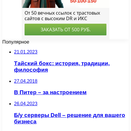
Популярное
21.01.2023
Тайский бокс: история, традиции,
философия
27.04.2018
В Питер – за настроением
26.04.2023
Б/у серверы Dell – решение для вашего
бизнеса