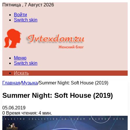
Пятница , 7 Август 2026
Войти
Switch skin
Меню
Switch skin
Искать
Главная
/
Музыка
/
Summer Night: Soft House (2019)
Summer Night: Soft House (2019)
05.06.2019
0
Время чтения: 4 мин.