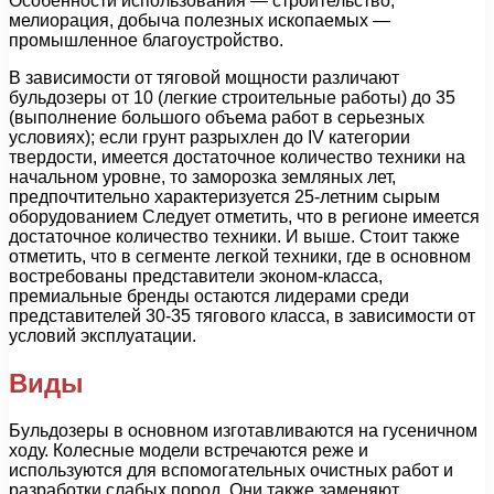
Особенности использования — строительство,
мелиорация, добыча полезных ископаемых —
промышленное благоустройство.
В зависимости от тяговой мощности различают
бульдозеры от 10 (легкие строительные работы) до 35
(выполнение большого объема работ в серьезных
условиях); если грунт разрыхлен до IV категории
твердости, имеется достаточное количество техники на
начальном уровне, то заморозка земляных лет,
предпочтительно характеризуется 25-летним сырым
оборудованием Следует отметить, что в регионе имеется
достаточное количество техники. И выше. Стоит также
отметить, что в сегменте легкой техники, где в основном
востребованы представители эконом-класса,
премиальные бренды остаются лидерами среди
представителей 30-35 тягового класса, в зависимости от
условий эксплуатации.
Виды
Бульдозеры в основном изготавливаются на гусеничном
ходу. Колесные модели встречаются реже и
используются для вспомогательных очистных работ и
разработки слабых пород. Они также заменяют