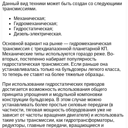
Данный вид техники может быть создан со следующими
трансмиссиями.
Механическая;
Гидромеханическая;
Гидростатическая;
Дизель-электрическая.
Основной вариант на рынке — гидромеханическая
трансмиссия с трехдиапазонной планетарной КП.
Механические типы используются гораздо реже. Во-
вторых, постепенно набирает популярность
гидростатическая трансмиссия. Если раньше она
устанавливалась только на бульдозеры легкого класса,
то теперь ее ставят на более тяжелые образцы.
При использовании гидростатических приводов
достигается возможность использования общего
принципа упрощения и модульной компоновки
конструкции бульдозера. В этом случае можно
устанавливать более простые силовые передачи (в
частности, тяговая мощность оборудования уже не
зависит от частоты вращения двигателя) и использовать
такие узлы трансмиссии, как гидротрансформаторы,
редукторы, главные передачи, вращающиеся и