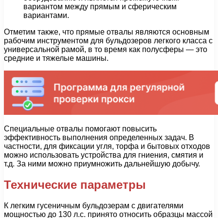
вариантом между прямым и сферическим
вариантами.
Отметим также, что прямые отвалы являются основным
рабочим инструментом для бульдозеров легкого класса с
универсальной рамой, в то время как полусферы — это
средние и тяжелые машины.
Специальные отвалы помогают повысить
эффективность выполнения определенных задач. В
частности, для фиксации угля, торфа и бытовых отходов
можно использовать устройства для гниения, смятия и
т.д. За ними можно приумножить дальнейшую добычу.
Технические параметры
К легким гусеничным бульдозерам с двигателями
мощностью до 130 л.с. принято относить образцы массой