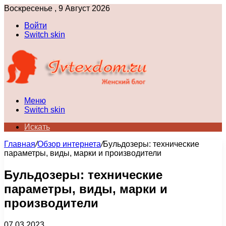
Воскресенье , 9 Август 2026
Войти
Switch skin
Меню
Switch skin
Искать
Главная
/
Обзор интернета
/
Бульдозеры: технические
параметры, виды, марки и производители
Бульдозеры: технические
параметры, виды, марки и
производители
07.03.2023