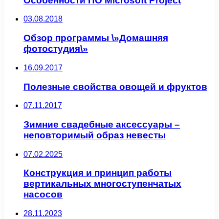
Особенности ПО Microsoft Project
03.08.2018
Обзор программы \»Домашняя
фотостудия\»
16.09.2017
Полезные свойства овощей и фруктов
07.11.2017
Зимние свадебные аксессуары –
неповторимый образ невесты
07.02.2025
Конструкция и принцип работы
вертикальных многоступенчатых
насосов
28.11.2023