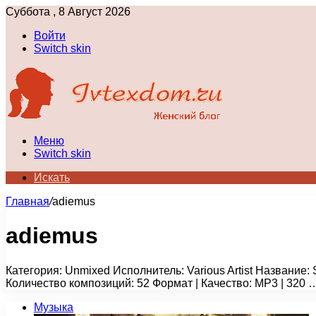
Суббота , 8 Август 2026
Войти
Switch skin
Меню
Switch skin
Искать
Главная
/
adiemus
adiemus
Категория: Unmixed Исполнитель: Various Artist Название:
Количество композиций: 52 Формат | Качество: MP3 | 320 
Музыка