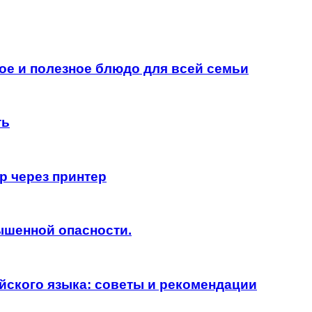
ое и полезное блюдо для всей семьи
ть
р через принтер
шенной опасности.
йского языка: советы и рекомендации