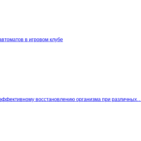
втоматов в игровом клубе
 эффективному восстановлению организма при различных