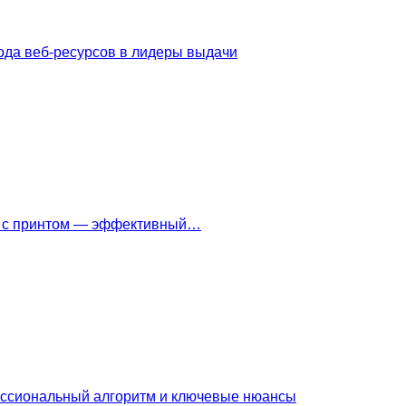
ода веб-ресурсов в лидеры выдачи
ки с принтом — эффективный…
ессиональный алгоритм и ключевые нюансы