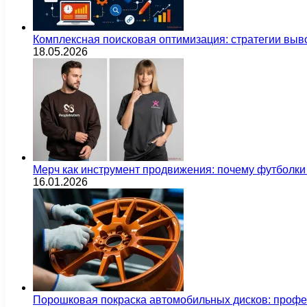
Комплексная поисковая оптимизация: стратегии выв
18.05.2026
Мерч как инструмент продвижения: почему футбол
16.01.2026
Порошковая покраска автомобильных дисков: проф