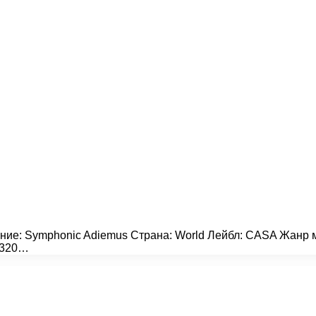
ание: Symphonic Adiemus Страна: World Лейбл: CASA Жанр му
| 320…