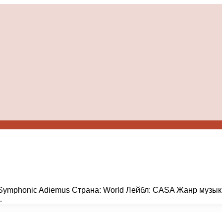
 Symphonic Adiemus Страна: World Лейбл: CASA Жанр музыки:
…