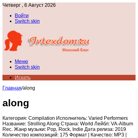
Четверг , 6 Август 2026
Войти
Switch skin
Меню
Switch skin
Искать
Главная
/
along
along
Категория: Compilation Исполнитель: Varied Performers
Название: Strolling Along Страна: World Лейбл: VA-Album
Rec. Жанр музыки: Pop, Rock, Indie Дата релиза: 2019
Количество композиций: 175 Формат | Качество: MP3 |