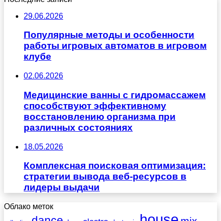
29.06.2026
Популярные методы и особенности
работы игровых автоматов в игровом
клубе
02.06.2026
Медицинские ванны с гидромассажем
способствуют эффективному
восстановлению организма при
различных состояниях
18.05.2026
Комплексная поисковая оптимизация:
стратегии вывода веб-ресурсов в
лидеры выдачи
Облако меток
house
dance
mix