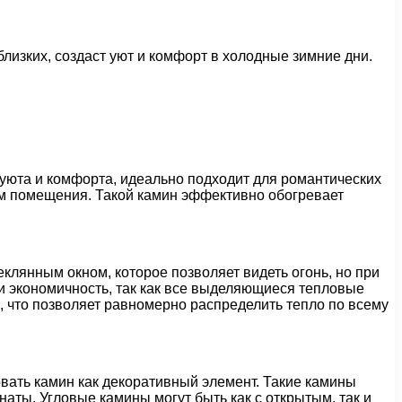
близких, создаст уют и комфорт в холодные зимние дни.
уюта и комфорта, идеально подходит для романтических
ем помещения. Такой камин эффективно обогревает
клянным окном, которое позволяет видеть огонь, но при
и экономичность, так как все выделяющиеся тепловые
 что позволяет равномерно распределить тепло по всему
овать камин как декоративный элемент. Такие камины
аты. Угловые камины могут быть как с открытым, так и