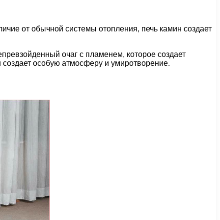
личие от обычной системы отопления, печь камин создает
превзойденный очаг с пламенем, которое создает
 и создает особую атмосферу и умиротворение.