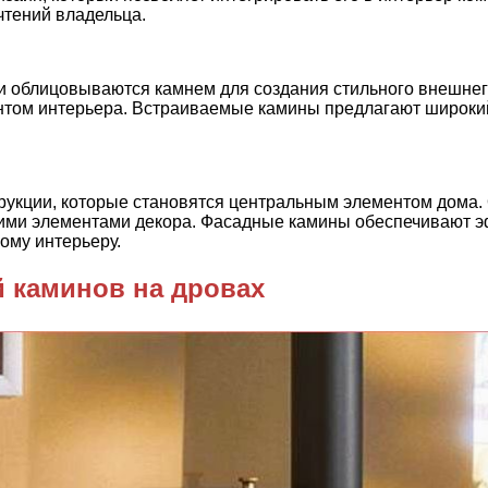
чтений владельца.
 облицовываются камнем для создания стильного внешнего
ентом интерьера. Встраиваемые камины предлагают широкий
укции, которые становятся центральным элементом дома. 
угими элементами декора. Фасадные камины обеспечивают 
ому интерьеру.
 каминов на дровах