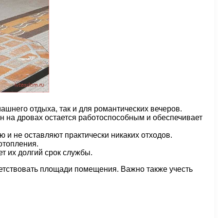
шнего отдыха, так и для романтических вечеров.
ин на дровах остается работоспособным и обеспечивает
ю и не оставляют практически никаких отходов.
отопления.
т их долгий срок службы.
ветствовать площади помещения. Важно также учесть