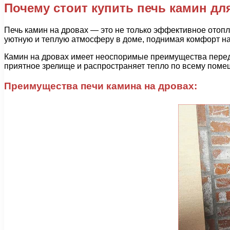
Почему стоит купить печь камин дл
Печь камин на дровах — это не только эффективное отопл
уютную и теплую атмосферу в доме, поднимая комфорт на
Камин на дровах имеет неоспоримые преимущества перед 
приятное зрелище и распространяет тепло по всему помещ
Преимущества печи камина на дровах: