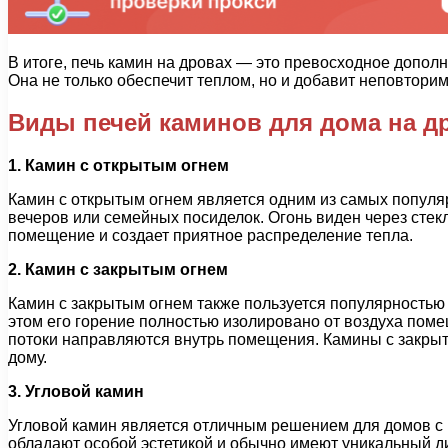
В итоге, печь камин на дровах — это превосходное дополн
Она не только обеспечит теплом, но и добавит неповтор
Виды печей каминов для дома на д
1. Камин с открытым огнем
Камин с открытым огнем является одним из самых популя
вечеров или семейных посиделок. Огонь виден через сте
помещение и создает приятное распределение тепла.
2. Камин с закрытым огнем
Камин с закрытым огнем также пользуется популярностью 
этом его горение полностью изолировано от воздуха пом
потоки направляются внутрь помещения. Камины с закры
дому.
3. Угловой камин
Угловой камин является отличным решением для домов с н
обладают особой эстетикой и обычно имеют уникальный диз