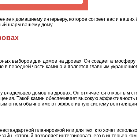
ение к домашнему интерьеру, которое согреет вас и ваших 
имый шарм вашему дому.
ровах
рных выборов для домов на дровах. Он создает атмосферу 
кло в передней части камина и является главным украшени
у владельцев домов на дровах. Он отличается открытым сте
ещения. Такой камин обеспечивает высокую эффективность 
тым огнем обычно имеют эффективную систему вентиляции,
естандартной планировкой или для тех, кто хочет использ
айн, который позволяет интегрировать его в интерьер комн