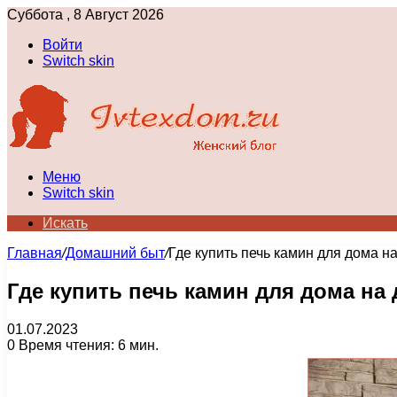
Суббота , 8 Август 2026
Войти
Switch skin
Меню
Switch skin
Искать
Главная
/
Домашний быт
/
Где купить печь камин для дома н
Где купить печь камин для дома на
01.07.2023
0
Время чтения: 6 мин.