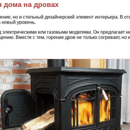
я дома на дровах
ение, но и стильный дизайнерский элемент интерьера. В от
 новый уровень.
электрическими или газовыми моделями. Он предлагает не
ению. Вместе с тем, горение дров не только согревает, но