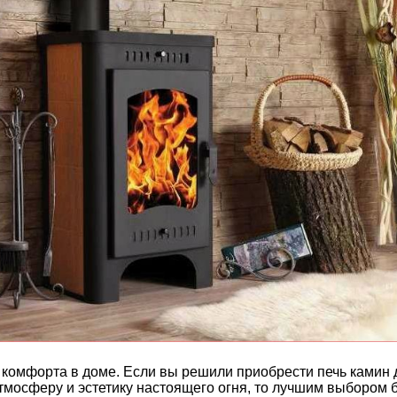
 и комфорта в доме. Если вы решили приобрести печь камин
тмосферу и эстетику настоящего огня, то лучшим выбором б