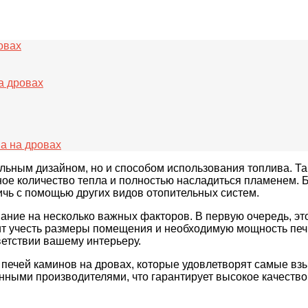
овах
а дровах
а на дровах
альным дизайном, но и способом использования топлива. Т
ое количество тепла и полностью насладиться пламенем. Б
ичь с помощью других видов отопительных систем.
ние на несколько важных факторов. В первую очередь, это 
ит учесть размеры помещения и необходимую мощность печи
тветствии вашему интерьеру.
печей каминов на дровах, которые удовлетворят самые вз
нными производителями, что гарантирует высокое качество