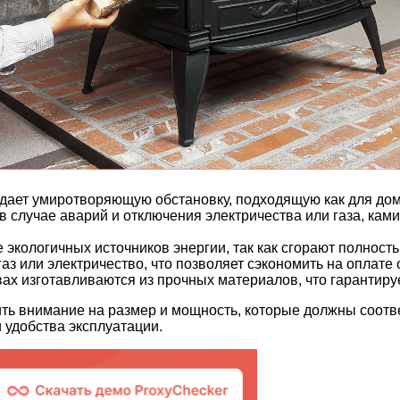
дает умиротворяющую обстановку, подходящую как для дома
в случае аварий и отключения электричества или газа, кам
экологичных источников энергии, так как сгорают полность
аз или электричество, что позволяет сэкономить на оплате 
ах изготавливаются из прочных материалов, что гарантируе
ить внимание на размер и мощность, которые должны соот
 удобства эксплуатации.