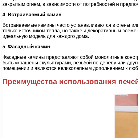
закрытым огнем, в зависимости от потребностей и предпо
4. Встраиваемый камин
Встраиваемые камины часто устанавливаются в стены или
только источником тепла, но также и декоративным элем
идеальную модель для каждого дома.
5. Фасадный камин
Фасадные камины представляют собой монолитные констр
быть украшены скульптурами, резьбой по дереву или др
помещении и являются великолепным дополнением к люб
Преимущества использования печей