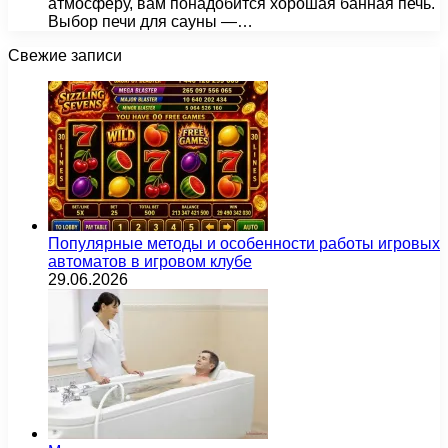
атмосферу, вам понадобится хорошая банная печь.
Выбор печи для сауны —…
Свежие записи
Популярные методы и особенности работы игровых
автоматов в игровом клубе
29.06.2026