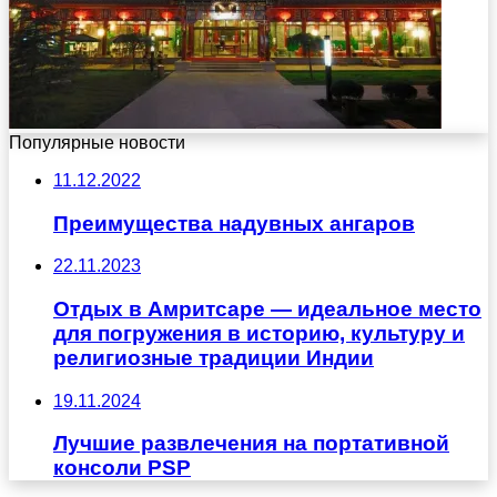
Популярные новости
11.12.2022
Преимущества надувных ангаров
22.11.2023
Отдых в Амритсаре — идеальное место
для погружения в историю, культуру и
религиозные традиции Индии
19.11.2024
Лучшие развлечения на портативной
консоли PSP