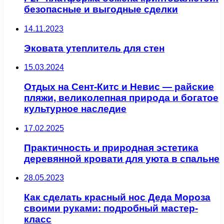
безопасные и выгодные сделки
14.11.2023
Эковата утеплитель для стен
15.03.2024
Отдых на Сент-Китс и Невис — райские
пляжи, великолепная природа и богатое
культурное наследие
17.02.2025
Практичность и природная эстетика
деревянной кровати для уюта в спальне
28.05.2023
Как сделать красный нос Деда Мороза
своими руками: подробный мастер-
класс