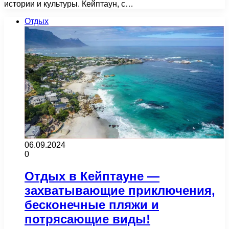
истории и культуры. Кейптаун, с…
Отдых
06.09.2024
0
Отдых в Кейптауне —
захватывающие приключения,
бесконечные пляжи и
потрясающие виды!