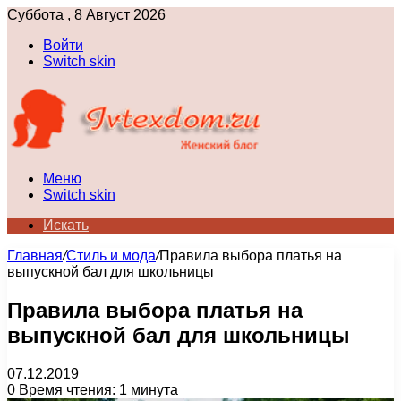
Суббота , 8 Август 2026
Войти
Switch skin
Меню
Switch skin
Искать
Главная
/
Стиль и мода
/
Правила выбора платья на
выпускной бал для школьницы
Правила выбора платья на
выпускной бал для школьницы
07.12.2019
0
Время чтения: 1 минута