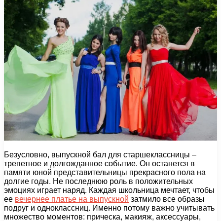
Безусловно, выпускной бал для старшеклассницы –
трепетное и долгожданное событие. Он останется в
памяти юной представительницы прекрасного пола на
долгие годы. Не последнюю роль в положительных
эмоциях играет наряд. Каждая школьница мечтает, чтобы
ее
вечернее платье на выпускной
затмило все образы
подруг и одноклассниц. Именно потому важно учитывать
множество моментов: прическа, макияж, аксессуары,