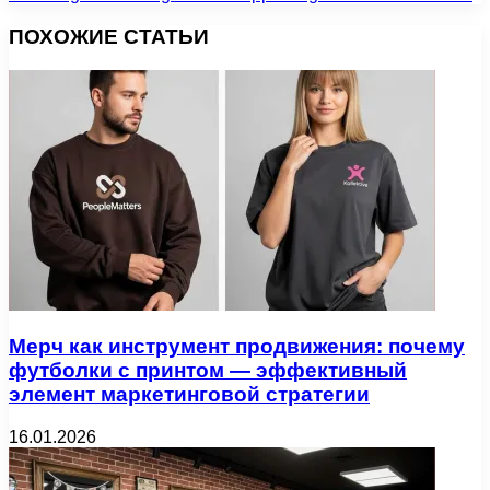
ПОХОЖИЕ СТАТЬИ
Мерч как инструмент продвижения: почему
футболки с принтом — эффективный
элемент маркетинговой стратегии
16.01.2026