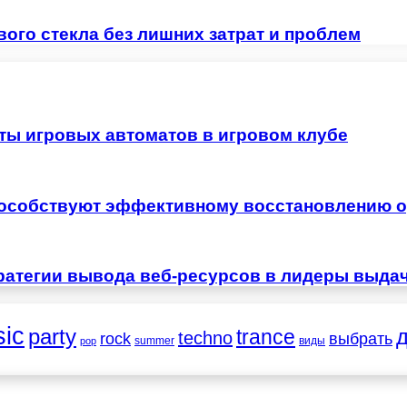
ого стекла без лишних затрат и проблем
ты игровых автоматов в игровом клубе
особствуют эффективному восстановлению о
ратегии вывода веб-ресурсов в лидеры выда
ic
party
trance
techno
выбрать
rock
summer
виды
pop