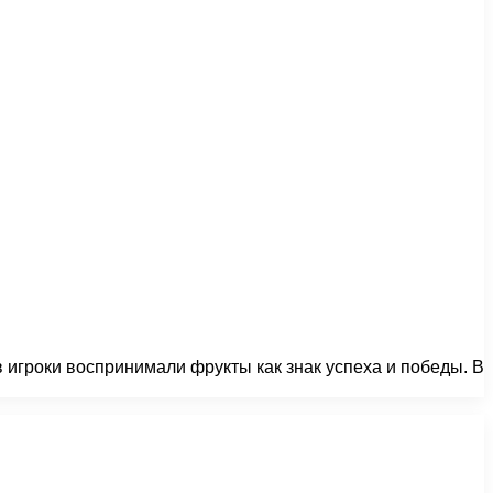
 игроки воспринимали фрукты как знак успеха и победы. В