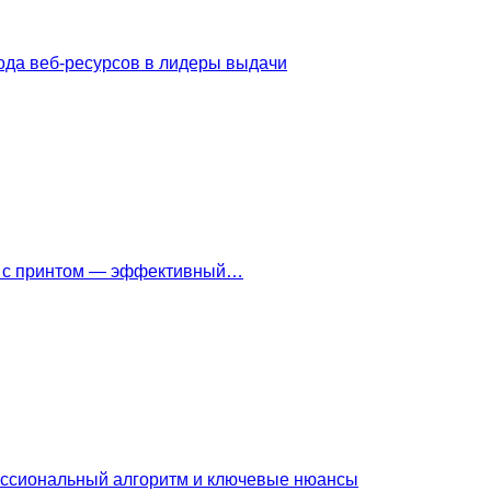
ода веб-ресурсов в лидеры выдачи
ки с принтом — эффективный…
ессиональный алгоритм и ключевые нюансы