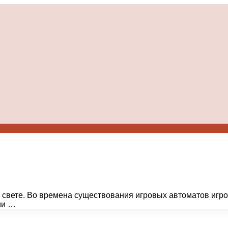
 свете. Во времена существования игровых автоматов игро
ии …