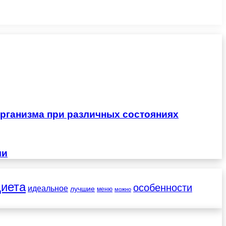
рганизма при различных состояниях
чи
диета
особенности
идеальное
лучшие
меню
можно