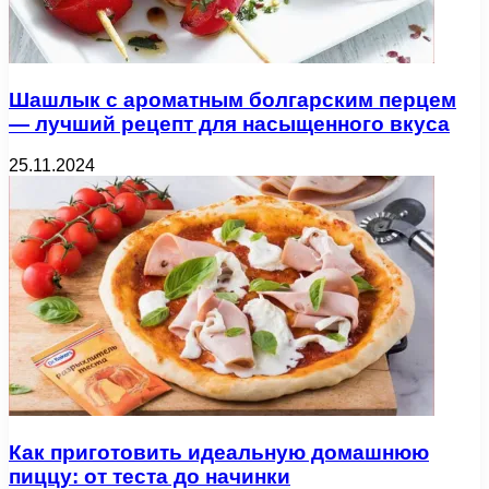
Шашлык с ароматным болгарским перцем
— лучший рецепт для насыщенного вкуса
25.11.2024
Как приготовить идеальную домашнюю
пиццу: от теста до начинки