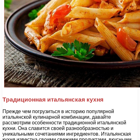
Традиционная итальянская кухня
Прежде чем погрузиться в историю популярной
итальянской кулинарной комбинации, давайте
рассмотрим особенности традиционной итальянской
кухни. Она славится своей разнообразностью и
уникальными сочетаниями ингредиентов. Итальянская
кухня известна своими свежими продуктами, вкусными