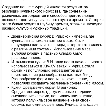
Создание пенне с курицей является результатом
эволюции кулинарного искусства, где сочетание
различных ингредиентов и способов приготовления
позволяет достичь уникального вкуса и аромата. История
этого блюда уходит в глубину времен, отражая наследие
разных культур и кухонных традиций.
Древнеримская кухня: В Римской империи, где
кулинария занимала важное место, были
популярны пасты из пшеницы, которые готовились
с различными соусами. Использование мяса,
включая курицу, в пастных блюдах было
распространено.
Итальянская кухня: В Италии паста начала широко
использоваться в XIV-XV веках, и курица стала
одним из популярных ингредиентов для
приготовления разнообразных пастных блюд.
Разнообразие форм пасты, включая пенне,
позволяло создавать различные сочетания с мясом.
Кухня Средиземноморья: В регионах
Средиземноморья, где кулинарные традиции
смешивались веками, появилась паста пенне,
которая получила свое название из-за своей
формы, напоминающей перо. Курица, благодаря