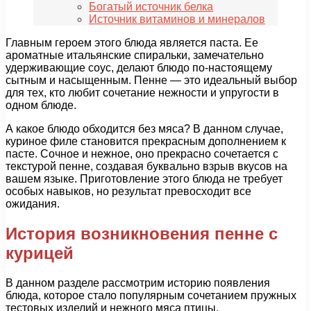
Богатый источник белка
Источник витаминов и минералов
Главным героем этого блюда является паста. Ее
ароматные итальянские спиральки, замечательно
удерживающие соус, делают блюдо по-настоящему
сытным и насыщенным. Пенне — это идеальный выбор
для тех, кто любит сочетание нежности и упругости в
одном блюде.
А какое блюдо обходится без мяса? В данном случае,
куриное филе становится прекрасным дополнением к
пасте. Сочное и нежное, оно прекрасно сочетается с
текстурой пенне, создавая буквально взрыв вкусов на
вашем языке. Приготовление этого блюда не требует
особых навыков, но результат превосходит все
ожидания.
История возникновения пенне с
курицей
В данном разделе рассмотрим историю появления
блюда, которое стало популярным сочетанием пружных
тестовых изделий и нежного мяса птицы.