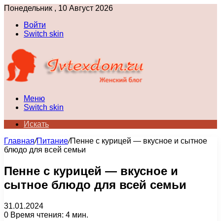
Понедельник , 10 Август 2026
Войти
Switch skin
Меню
Switch skin
Искать
Главная
/
Питание
/
Пенне с курицей — вкусное и сытное
блюдо для всей семьи
Пенне с курицей — вкусное и
сытное блюдо для всей семьи
31.01.2024
0
Время чтения: 4 мин.