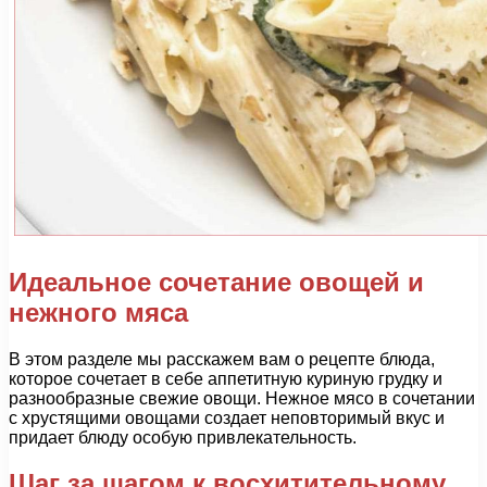
Идеальное сочетание овощей и
нежного мяса
В этом разделе мы расскажем вам о рецепте блюда,
которое сочетает в себе аппетитную куриную грудку и
разнообразные свежие овощи. Нежное мясо в сочетании
с хрустящими овощами создает неповторимый вкус и
придает блюду особую привлекательность.
Шаг за шагом к восхитительному