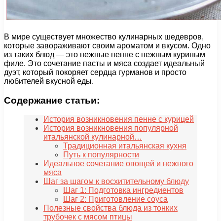
В мире существует множество кулинарных шедевров,
которые завораживают своим ароматом и вкусом. Одно
из таких блюд — это нежные пенне с нежным куриным
филе. Это сочетание пасты и мяса создает идеальный
дуэт, который покоряет сердца гурманов и просто
любителей вкусной еды.
Содержание статьи:
История возникновения пенне с курицей
История возникновения популярной
итальянской кулинарной…
Традиционная итальянская кухня
Путь к популярности
Идеальное сочетание овощей и нежного
мяса
Шаг за шагом к восхитительному блюду
Шаг 1: Подготовка ингредиентов
Шаг 2: Приготовление соуса
Полезные свойства блюда из тонких
трубочек с мясом птицы