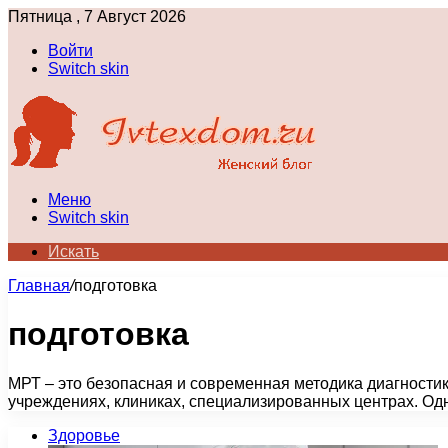
Пятница , 7 Август 2026
Войти
Switch skin
Меню
Switch skin
Искать
Главная
/
подготовка
подготовка
МРТ – это безопасная и современная методика диагности
учреждениях, клиниках, специализированных центрах. Одн
Здоровье