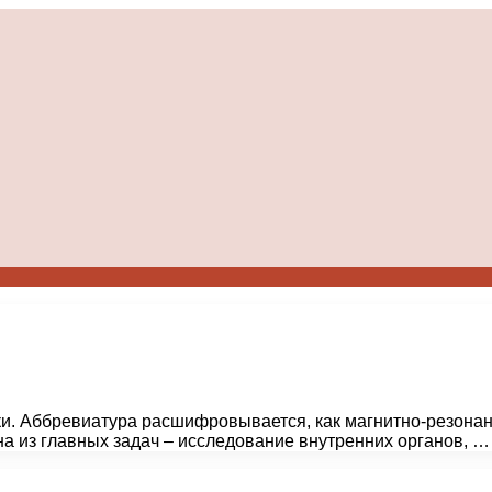
ки. Аббревиатура расшифровывается, как магнитно-резона
а из главных задач – исследование внутренних органов, …