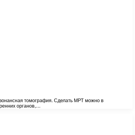
езонансная томография. Сделать МРТ можно в
тренних органов,…