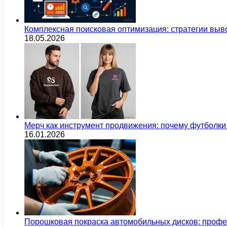
Комплексная поисковая оптимизация: стратегии выв
18.05.2026
Мерч как инструмент продвижения: почему футбол
16.01.2026
Порошковая покраска автомобильных дисков: проф