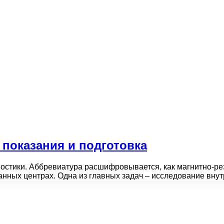
 показания и подготовка
ностики. Аббревиатура расшифровывается, как магнитно-р
анных центрах. Одна из главных задач – исследование вну