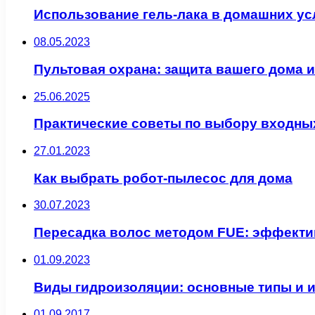
Использование гель-лака в домашних у
08.05.2023
Пультовая охрана: защита вашего дома и
25.06.2025
Практические советы по выбору входных
27.01.2023
Как выбрать робот-пылесос для дома
30.07.2023
Пересадка волос методом FUE: эффект
01.09.2023
Виды гидроизоляции: основные типы и 
01.09.2017