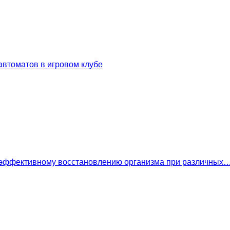
втоматов в игровом клубе
 эффективному восстановлению организма при различных