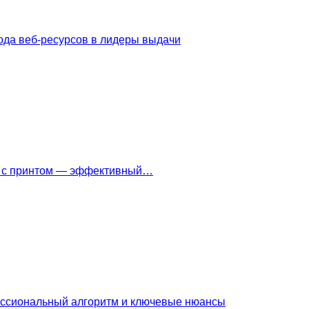
ода веб-ресурсов в лидеры выдачи
ки с принтом — эффективный…
ессиональный алгоритм и ключевые нюансы