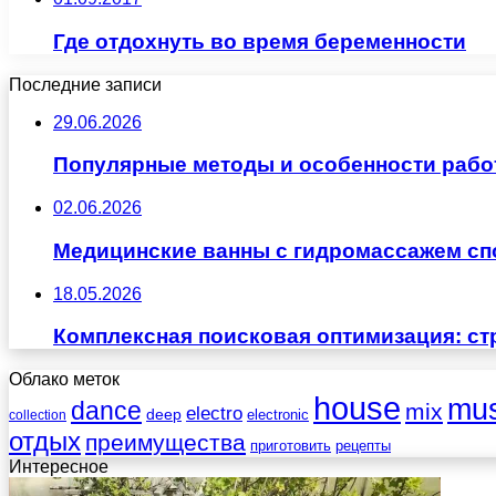
Где отдохнуть во время беременности
Последние записи
29.06.2026
Популярные методы и особенности рабо
02.06.2026
Медицинские ванны с гидромассажем сп
18.05.2026
Комплексная поисковая оптимизация: ст
Облако меток
house
mus
dance
mix
electro
deep
electronic
collection
отдых
преимущества
приготовить
рецепты
Интересное