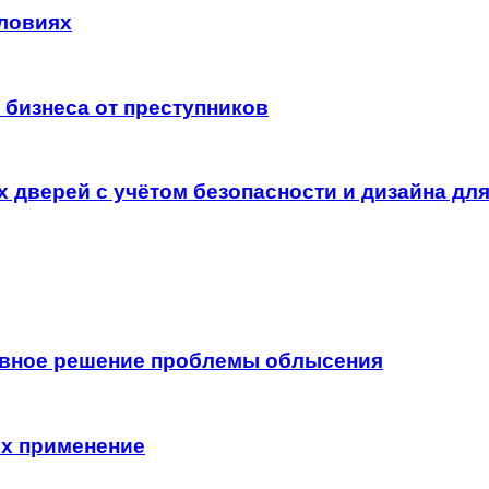
словиях
 бизнеса от преступников
 дверей с учётом безопасности и дизайна дл
ивное решение проблемы облысения
их применение