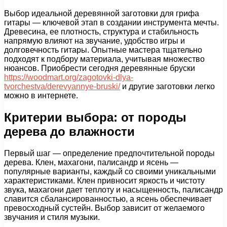
Выбор идеальной деревянной заготовки для грифа
гитары — ключевой этап в создании инструмента мечты.
Древесина, ее плотность, структура и стабильность
напрямую влияют на звучание, удобство игры и
долговечность гитары. Опытные мастера тщательно
подходят к подбору материала, учитывая множество
нюансов. Приобрести сегодня деревянные бруски
https://woodmart.org/zagotovki-dlya-
tvorchestva/derevyannye-bruski/
и другие заготовки легко
можно в интернете.
Критерии выбора: от породы
дерева до влажности
Первый шаг — определение предпочтительной породы
дерева. Клен, махагони, палисандр и ясень —
популярные варианты, каждый со своими уникальными
характеристиками. Клен привносит яркость и чистоту
звука, махагони дает теплоту и насыщенность, палисандр
славится сбалансированностью, а ясень обеспечивает
превосходный сустейн. Выбор зависит от желаемого
звучания и стиля музыки.