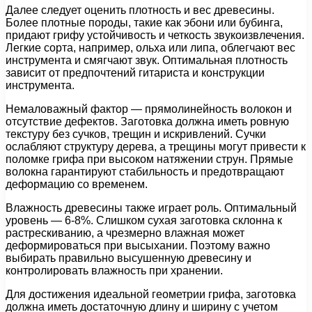
Далее следует оценить плотность и вес древесины.
Более плотные породы, такие как эбони или бубинга,
придают грифу устойчивость и четкость звукоизвлечения.
Легкие сорта, например, ольха или липа, облегчают вес
инструмента и смягчают звук. Оптимальная плотность
зависит от предпочтений гитариста и конструкции
инструмента.
Немаловажный фактор — прямолинейность волокон и
отсутствие дефектов. Заготовка должна иметь ровную
текстуру без сучков, трещин и искривлений. Сучки
ослабляют структуру дерева, а трещины могут привести к
поломке грифа при высоком натяжении струн. Прямые
волокна гарантируют стабильность и предотвращают
деформацию со временем.
Влажность древесины также играет роль. Оптимальный
уровень — 6-8%. Слишком сухая заготовка склонна к
растрескиванию, а чрезмерно влажная может
деформироваться при высыхании. Поэтому важно
выбирать правильно высушенную древесину и
контролировать влажность при хранении.
Для достижения идеальной геометрии грифа, заготовка
должна иметь достаточную длину и ширину с учетом