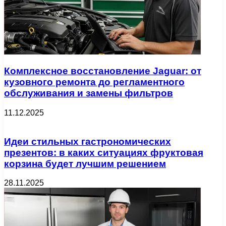
Комплексное восстановление Jaguar: от
кузовного ремонта до регламентного
обслуживания и замены фильтров
11.12.2025
Идеи стильных гастрономических
презентов: в каких ситуациях фруктовая
корзина будет лучшим решением
28.11.2025