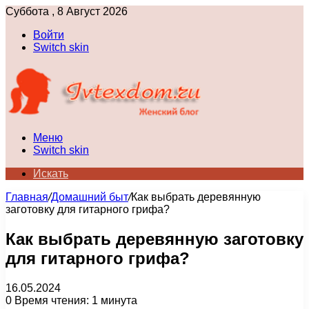
Суббота , 8 Август 2026
Войти
Switch skin
Меню
Switch skin
Искать
Главная
/
Домашний быт
/
Как выбрать деревянную
заготовку для гитарного грифа?
Как выбрать деревянную заготовку
для гитарного грифа?
16.05.2024
0
Время чтения: 1 минута