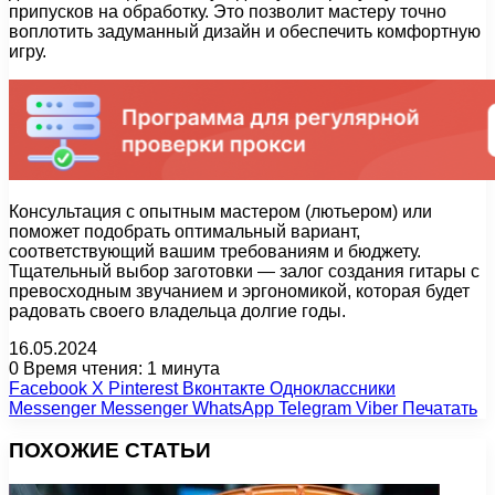
припусков на обработку. Это позволит мастеру точно
воплотить задуманный дизайн и обеспечить комфортную
игру.
Консультация с опытным мастером (лютьером) или
поможет подобрать оптимальный вариант,
соответствующий вашим требованиям и бюджету.
Тщательный выбор заготовки — залог создания гитары с
превосходным звучанием и эргономикой, которая будет
радовать своего владельца долгие годы.
16.05.2024
0
Время чтения: 1 минута
Facebook
X
Pinterest
Вконтакте
Одноклассники
Messenger
Messenger
WhatsApp
Telegram
Viber
Печатать
ПОХОЖИЕ СТАТЬИ