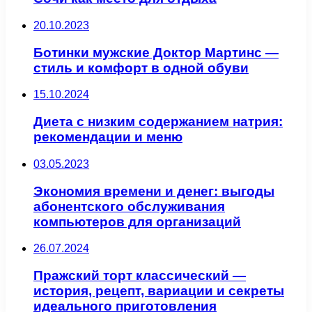
20.10.2023
Ботинки мужские Доктор Мартинс —
стиль и комфорт в одной обуви
15.10.2024
Диета с низким содержанием натрия:
рекомендации и меню
03.05.2023
Экономия времени и денег: выгоды
абонентского обслуживания
компьютеров для организаций
26.07.2024
Пражский торт классический —
история, рецепт, вариации и секреты
идеального приготовления