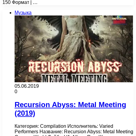
150 Формат | …
Музыка
05.06.2019
0
Recursion Abyss: Metal Meeting
(2019)
Категория: Compilation Исполнитель: Varied
Performers Название: Recursion Abyss: Metal Meeting