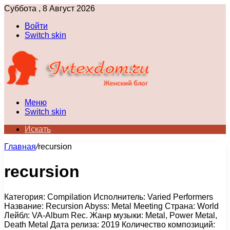
Суббота , 8 Август 2026
Войти
Switch skin
Меню
Switch skin
Искать
Главная
/
recursion
recursion
Категория: Compilation Исполнитель: Varied Performers
Название: Recursion Abyss: Metal Meeting Страна: World
Лейбл: VA-Album Rec. Жанр музыки: Metal, Power Metal,
Death Metal Дата релиза: 2019 Количество композиций: