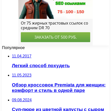
Популярное
11.04.2017
Легкий способ похудеть
11.05.2023
Обзор кроссовок Premiata для женщин:
комфорт и стиль в одной паре
09.08.2024
Суп-пюре из цветной капусты с сыром