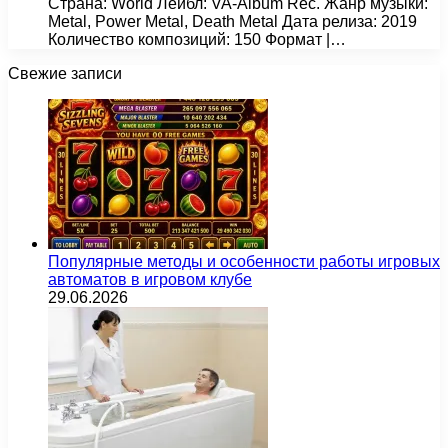
Страна: World Лейбл: VA-Album Rec. Жанр музыки:
Metal, Power Metal, Death Metal Дата релиза: 2019
Количество композиций: 150 Формат |…
Свежие записи
Популярные методы и особенности работы игровых
автоматов в игровом клубе
29.06.2026