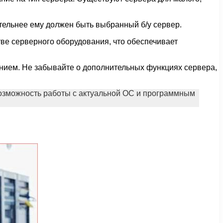
ительнее ему должен быть выбранный б/у сервер.
тве серверного оборудования, что обеспечивает
нием. Не забывайте о дополнительных функциях сервера,
 возможность работы с актуальной ОС и программным