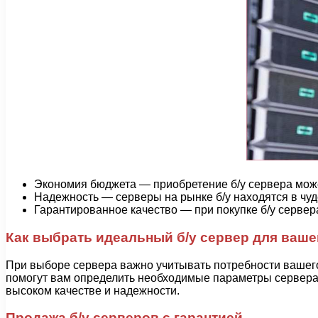
Экономия бюджета — приобретение б/у сервера може
Надежность — серверы на рынке б/у находятся в чуд
Гарантированное качество — при покупке б/у сервер
Как выбрать идеальный б/у сервер для ваше
При выборе сервера важно учитывать потребности вашего
помогут вам определить необходимые параметры сервера 
высоком качестве и надежности.
Продажа б/у серверов с гарантией