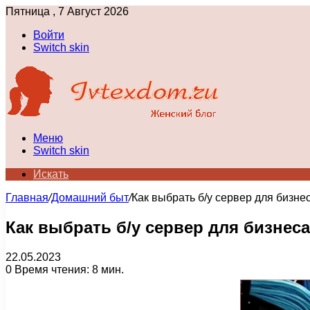
Пятница , 7 Август 2026
Войти
Switch skin
Меню
Switch skin
Искать
Главная
/
Домашний быт
/
Как выбрать б/у сервер для бизне
Как выбрать б/у сервер для бизнес
22.05.2023
0
Время чтения: 8 мин.