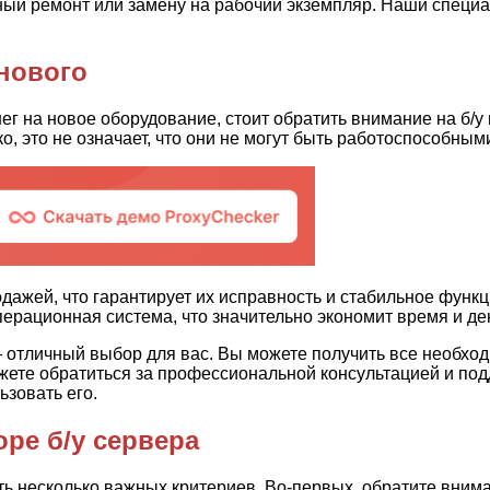
ный ремонт или замену на рабочий экземпляр. Наши специа
нового
нег на новое оборудование, стоит обратить внимание на б/
о, это не означает, что они не могут быть работоспособным
ажей, что гарантирует их исправность и стабильное функци
рационная система, что значительно экономит время и де
— отличный выбор для вас. Вы можете получить все необхо
можете обратиться за профессиональной консультацией и по
зовать его.
ре б/у сервера
ь несколько важных критериев. Во-первых, обратите внима