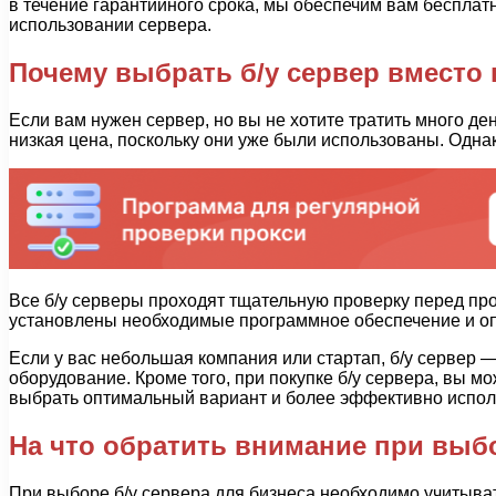
в течение гарантийного срока, мы обеспечим вам бесплат
использовании сервера.
Почему выбрать б/у сервер вместо 
Если вам нужен сервер, но вы не хотите тратить много де
низкая цена, поскольку они уже были использованы. Однак
Все б/у серверы проходят тщательную проверку перед прод
установлены необходимые программное обеспечение и опе
Если у вас небольшая компания или стартап, б/у сервер 
оборудование. Кроме того, при покупке б/у сервера, вы 
выбрать оптимальный вариант и более эффективно исполь
На что обратить внимание при выбо
При выборе б/у сервера для бизнеса необходимо учитыват