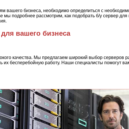
ям вашего бизнеса, необходимо определиться с необходимо
е мы подробнее рассмотрим, как подобрать б/у сервер для 
ия.
 для вашего бизнеса
окого качества. Мы предлагаем широкий выбор серверов р
ть их бесперебойную работу. Наши специалисты помогут ва