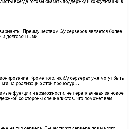
листы всегда готовы оказать поддержку и консультации в
у варианты. Преимуществом б/у серверов является более
и и долговечными.
онирование. Кроме того, на б/у серверах уже могут быть
ньги на реализацию этой процедуры.
димые функции и возможности, не переплачивая за новое
ддержкой со стороны специалистов, что поможет вам
ние на тип сервера. Существуют сервера для малого,