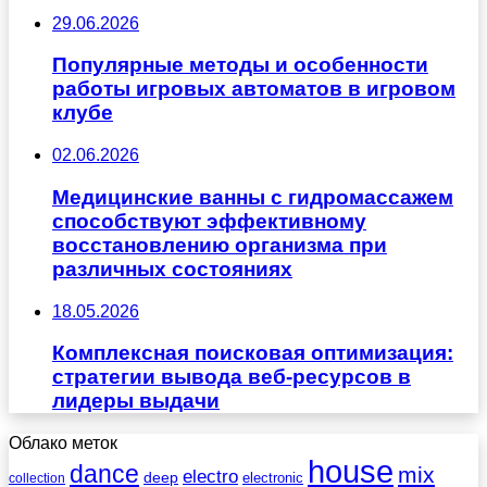
29.06.2026
Популярные методы и особенности
работы игровых автоматов в игровом
клубе
02.06.2026
Медицинские ванны с гидромассажем
способствуют эффективному
восстановлению организма при
различных состояниях
18.05.2026
Комплексная поисковая оптимизация:
стратегии вывода веб-ресурсов в
лидеры выдачи
Облако меток
house
dance
mix
electro
deep
electronic
collection