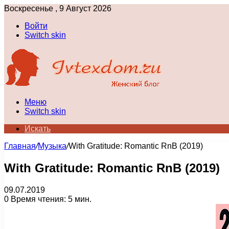
Воскресенье , 9 Август 2026
Войти
Switch skin
Меню
Switch skin
Искать
Главная
/
Музыка
/
With Gratitude: Romantic RnB (2019)
With Gratitude: Romantic RnB (2019)
09.07.2019
0
Время чтения: 5 мин.