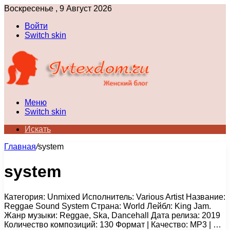
Воскресенье , 9 Август 2026
Войти
Switch skin
Меню
Switch skin
Искать
Главная
/
system
system
Категория: Unmixed Исполнитель: Various Artist Название:
Reggae Sound System Страна: World Лейбл: King Jam.
Жанр музыки: Reggae, Ska, Dancehall Дата релиза: 2019
Количество композиций: 130 Формат | Качество: MP3 | …