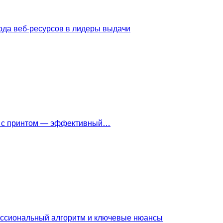
ода веб-ресурсов в лидеры выдачи
ки с принтом — эффективный…
ессиональный алгоритм и ключевые нюансы