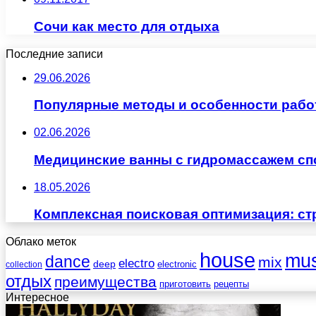
Сочи как место для отдыха
Последние записи
29.06.2026
Популярные методы и особенности рабо
02.06.2026
Медицинские ванны с гидромассажем сп
18.05.2026
Комплексная поисковая оптимизация: ст
Облако меток
house
mus
dance
mix
electro
deep
electronic
collection
отдых
преимущества
приготовить
рецепты
Интересное