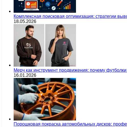
Комплексная поисковая оптимизация: стратегии выв
18.05.2026
Мерч как инструмент продвижения: почему футбол
16.01.2026
Порошковая покраска автомобильных дисков: проф