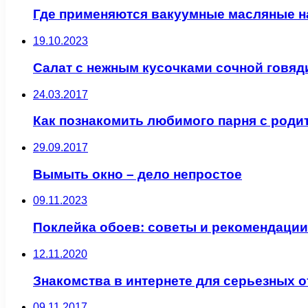
Где применяются вакуумные масляные 
19.10.2023
Салат с нежным кусочками сочной говя
24.03.2017
Как познакомить любимого парня с роди
29.09.2017
Вымыть окно – дело непростое
09.11.2023
Поклейка обоев: советы и рекомендации
12.11.2020
Знакомства в интернете для серьезных 
09.11.2017