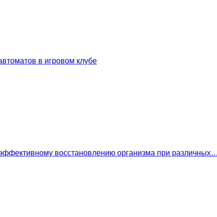
втоматов в игровом клубе
 эффективному восстановлению организма при различных