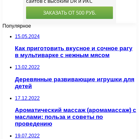
Популярное
15.05.2024
Как приготовить вкусное и сочное рагу
в мультиварке с нежным мясом
13.02.2022
Деревянные развивающие игрушки для
детей
17.12.2022
Ароматический массаж (аромамассаж) с
маслами: польза и советы по
проведению
19.07.2022