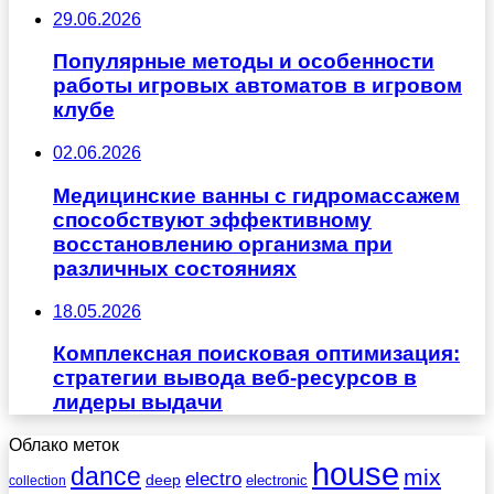
29.06.2026
Популярные методы и особенности
работы игровых автоматов в игровом
клубе
02.06.2026
Медицинские ванны с гидромассажем
способствуют эффективному
восстановлению организма при
различных состояниях
18.05.2026
Комплексная поисковая оптимизация:
стратегии вывода веб-ресурсов в
лидеры выдачи
Облако меток
house
dance
mix
electro
deep
electronic
collection