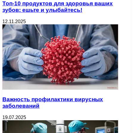
Топ-10 продуктов для здоровья ваших
зубов: ешьте и улыбайтесь!
12.11.2025
Важность профилактики вирусных
заболеваний
19.07.2025