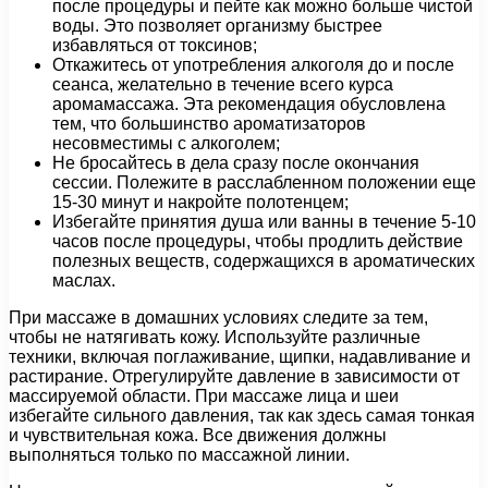
после процедуры и пейте как можно больше чистой
воды. Это позволяет организму быстрее
избавляться от токсинов;
Откажитесь от употребления алкоголя до и после
сеанса, желательно в течение всего курса
аромамассажа. Эта рекомендация обусловлена
тем, что большинство ароматизаторов
несовместимы с алкоголем;
Не бросайтесь в дела сразу после окончания
сессии. Полежите в расслабленном положении еще
15-30 минут и накройте полотенцем;
Избегайте принятия душа или ванны в течение 5-10
часов после процедуры, чтобы продлить действие
полезных веществ, содержащихся в ароматических
маслах.
При массаже в домашних условиях следите за тем,
чтобы не натягивать кожу. Используйте различные
техники, включая поглаживание, щипки, надавливание и
растирание. Отрегулируйте давление в зависимости от
массируемой области. При массаже лица и шеи
избегайте сильного давления, так как здесь самая тонкая
и чувствительная кожа. Все движения должны
выполняться только по массажной линии.