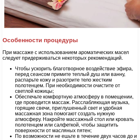
Особенности процедуры
При массаже с использованием ароматических масел
следует придерживаться некоторых рекомендаций.
Чтобы ускорить благотворное воздействие эфира,
перед сеансом примите теплый душ или ванну,
распарьте кожу и разотрите тело жестким
полотенцем. При необходимости очистите от
светлой кожицы;
Обеспечьте комфортную атмосферу в помещении,
где проводится массаж. Расслабляющая музыка,
горящие свечи, приглушенный свет и удобная
массажная зона помогают создать нужную
атмосферу. Накройте массажный стол или кровать
полотенцем или салфеткой, чтобы защитить
поверхности от масляных пятен;
По возможности не ешьте в течение двух часов до и