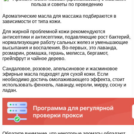
Ароматические масла для массажа подбираются в
зависимости от типа кожи.
Для жирной проблемной кожи рекомендуются
антисептики и антисептики, подавляющие рост бактерий,
нормализующие работу сальных желез и уменьшающие
высыпания и воспаления. Во-первых, это лаванда,
розмарин, ромашка, герань, мелисса, бергамот,
грейпфрут и чайное дерево.
Сандаловое, розовое, апельсиновое и жасминовое
эфирные масла подходят для сухой кожи. Если
необходимо достичь омолаживающего эффекта, стоит
использовать фенхель, лаванду, нероли, мирру, сосну и
ладан.
Обратите внимание, что некоторые ароматы обладают