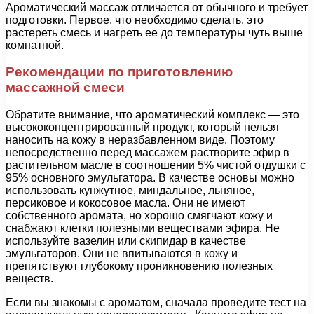
Ароматический массаж отличается от обычного и требует
подготовки. Первое, что необходимо сделать, это
растереть смесь и нагреть ее до температуры чуть выше
комнатной.
Рекомендации по приготовлению
массажной смеси
Обратите внимание, что ароматический комплекс — это
высококонцентрированный продукт, который нельзя
наносить на кожу в неразбавленном виде. Поэтому
непосредственно перед массажем растворите эфир в
растительном масле в соотношении 5% чистой отдушки с
95% основного эмульгатора. В качестве основы можно
использовать кунжутное, миндальное, льняное,
персиковое и кокосовое масла. Они не имеют
собственного аромата, но хорошо смягчают кожу и
снабжают клетки полезными веществами эфира. Не
используйте вазелин или скипидар в качестве
эмульгаторов. Они не впитываются в кожу и
препятствуют глубокому проникновению полезных
веществ.
Если вы знакомы с ароматом, сначала проведите тест на