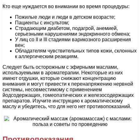
Кто еще нуждается во внимании во время процедуры:
Пожилые люди и люди в детском возрасте;
Пациенты с инсультом;
Страдающим диабетом, подагрой, анемией,
серьезными нарушениями эндокринного обмена;
У лиц со II и III стадиями варикозного расширения
вен;
Обладателям чувствительных типов кожи, склонных
к аллергическим реакциям.
Следует быть осторожным с эфирными маслами,
используемыми в ароматерапии. Некоторые из них
имеют отдушки, которые снижают концентрацию
внимания и могут привести к перенапряжению нервной
системы, несовместимому с применением
йодсодержащих, гомеопатических и железосодержащих
препаратов. Изучите инструкцию к ароматическому
маслу и убедитесь, что для него нет противопоказаний.
Противопоказания