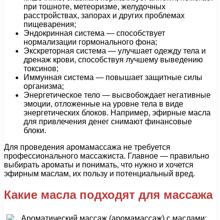
при тошноте, метеоризме, желудочных
расстройствах, запорах и других проблемах
пищеварения;
Эндокринная система — способствует
нормализации гормонального фона;
Экскреторная система — улучшает одежду тела и
дренаж крови, способствуя лучшему выведению
токсинов;
Иммунная система — повышает защитные силы
организма;
Энергетическое тело — высвобождает негативные
эмоции, отложенные на уровне тела в виде
энергетических блоков. Например, эфирные масла
для привлечения денег снимают финансовые
блоки.
Для проведения аромамассажа не требуется
профессионального массажиста. Главное — правильно
выбирать ароматы и понимать, что нужно и хочется
эфирным маслам, их пользу и потенциальный вред.
Какие масла подходят для массажа