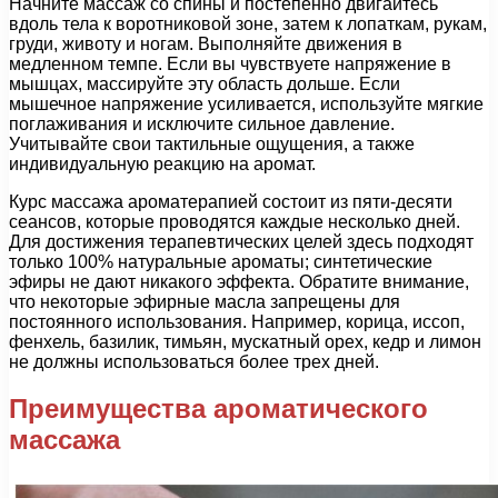
Начните массаж со спины и постепенно двигайтесь
вдоль тела к воротниковой зоне, затем к лопаткам, рукам,
груди, животу и ногам. Выполняйте движения в
медленном темпе. Если вы чувствуете напряжение в
мышцах, массируйте эту область дольше. Если
мышечное напряжение усиливается, используйте мягкие
поглаживания и исключите сильное давление.
Учитывайте свои тактильные ощущения, а также
индивидуальную реакцию на аромат.
Курс массажа ароматерапией состоит из пяти-десяти
сеансов, которые проводятся каждые несколько дней.
Для достижения терапевтических целей здесь подходят
только 100% натуральные ароматы; синтетические
эфиры не дают никакого эффекта. Обратите внимание,
что некоторые эфирные масла запрещены для
постоянного использования. Например, корица, иссоп,
фенхель, базилик, тимьян, мускатный орех, кедр и лимон
не должны использоваться более трех дней.
Преимущества ароматического
массажа