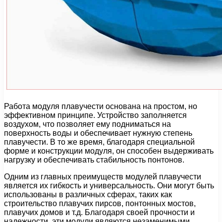
Работа модуля плавучести основана на простом, но
эффективном принципе. Устройство заполняется
воздухом, что позволяет ему подниматься на
поверхность воды и обеспечивает нужную степень
плавучести. В то же время, благодаря специальной
форме и конструкции модуля, он способен выдерживать
нагрузку и обеспечивать стабильность понтонов.
Одним из главных преимуществ модулей плавучести
является их гибкость и универсальность. Они могут быть
использованы в различных сферах, таких как
строительство плавучих пирсов, понтонных мостов,
плавучих домов и т.д. Благодаря своей прочности и
надежности, эти модули являются незаменимыми