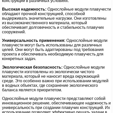
конструкции в различных условиях.
Высокая надежность:
Однослойные модули плавучести
обладают прочной конструкцией, способной
выдерживать значительные нагрузки. Они изготовлены
из высококачественного материала, который
обеспечивает долговечность и стабильность плавучих
сооружений.
Универсальность применения:
Однослойные модули
плавучести могут быть использованы для различных
целей. Они могут быть адаптированы под требования
проекта и обеспечивать необходимую плавучесть для
конкретных задач.
Экологическая безопасность:
Однослойные модули
плавучести изготовлены из экологически чистого
материала, который не наносит вреда окружающей
среде. Это особенно важно при использовании модулей
в водных объектах, где сохранение экологического
баланса является приоритетом.
Однослойные модули плавучести представляют собой
инновационное решение, обеспечивающее надежность и
универсальность при создании плавучих конструкций. Их
использование позволяет эффективно решать задачи в