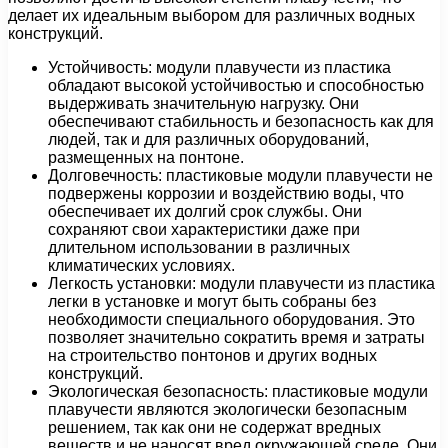
делает их идеальным выбором для различных водных
конструкций.
Устойчивость: модули плавучести из пластика
обладают высокой устойчивостью и способностью
выдерживать значительную нагрузку. Они
обеспечивают стабильность и безопасность как для
людей, так и для различных оборудований,
размещенных на понтоне.
Долговечность: пластиковые модули плавучести не
подвержены коррозии и воздействию воды, что
обеспечивает их долгий срок службы. Они
сохраняют свои характеристики даже при
длительном использовании в различных
климатических условиях.
Легкость установки: модули плавучести из пластика
легки в установке и могут быть собраны без
необходимости специального оборудования. Это
позволяет значительно сократить время и затраты
на строительство понтонов и других водных
конструкций.
Экологическая безопасность: пластиковые модули
плавучести являются экологически безопасным
решением, так как они не содержат вредных
веществ и не наносят вред окружающей среде. Они