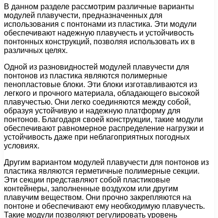
В данном разделе рассмотрим различные варианты
модулей плавучести, предназначенных для
использования с понтонами из пластика. Эти модули
обеспечивают надежную плавучесть и устойчивость
понтонных конструкций, позволяя использовать их в
различных целях.
Одной из разновидностей модулей плавучести для
понтонов из пластика являются полимерные
пенопластовые блоки. Эти блоки изготавливаются из
легкого и прочного материала, обладающего высокой
плавучестью. Они легко соединяются между собой,
образуя устойчивую и надежную платформу для
понтонов. Благодаря своей конструкции, такие модули
обеспечивают равномерное распределение нагрузки и
устойчивость даже при неблагоприятных погодных
условиях.
Другим вариантом модулей плавучести для понтонов из
пластика являются герметичные полимерные секции.
Эти секции представляют собой пластиковые
контейнеры, заполненные воздухом или другим
плавучим веществом. Они прочно закрепляются на
понтоне и обеспечивают ему необходимую плавучесть.
Такие модули позволяют регулировать уровень