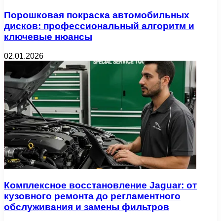
Порошковая покраска автомобильных
дисков: профессиональный алгоритм и
ключевые нюансы
02.01.2026
Комплексное восстановление Jaguar: от
кузовного ремонта до регламентного
обслуживания и замены фильтров