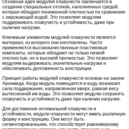
Основная идея модулей плавучести заключается в
создании специальных отсеков, наполненных средой,
которая обладает пониженной плотностью по сравнению
с окружающей водой. Это позволяет модулям
поддерживать плавучесть и устойчивость, даже при
наличии нагрузки.
Ключевым элементом модулей плавучести является
материал, из которого они изготовлены. Часто
применяются высококачественные пластиковые
композиты, которые обладают не только низкой
плотностью, но и высокой прочностью. Это позволяет
модулям выдерживать значительные нагрузки и
обеспечивать долговечность конструкции.
Принцип работы модулей плавучести основан на законе
Архимеда. Когда модуль помещается в воду, возникает
сила поддержания, направленная вверх, равная весу
вытесненной им воды. Это позволяет модулю сохранять
плавучесть и устойчивость даже при наличии нагрузки.
Для достижения оптимальной плавучести и
устойчивости, модули плавучести могут иметь различную
форму и конструкцию. Они могут быть
сегментированными, что способствует равномерному