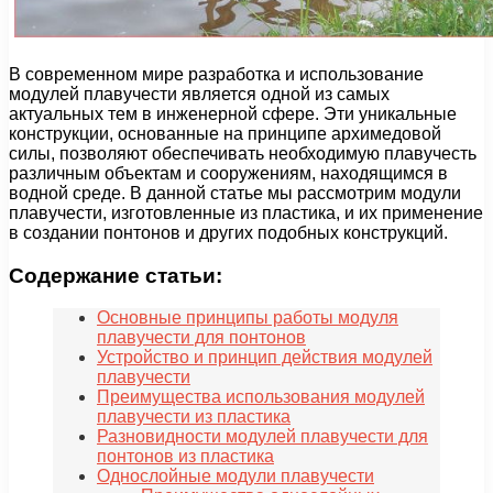
В современном мире разработка и использование
модулей плавучести является одной из самых
актуальных тем в инженерной сфере. Эти уникальные
конструкции, основанные на принципе архимедовой
силы, позволяют обеспечивать необходимую плавучесть
различным объектам и сооружениям, находящимся в
водной среде. В данной статье мы рассмотрим модули
плавучести, изготовленные из пластика, и их применение
в создании понтонов и других подобных конструкций.
Содержание статьи:
Основные принципы работы модуля
плавучести для понтонов
Устройство и принцип действия модулей
плавучести
Преимущества использования модулей
плавучести из пластика
Разновидности модулей плавучести для
понтонов из пластика
Однослойные модули плавучести