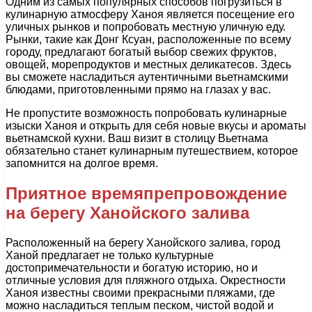
Одним из самых популярных способов погрузиться в
кулинарную атмосферу Ханоя является посещение его
уличных рынков и попробовать местную уличную еду.
Рынки, такие как Донг Ксуан, расположенные по всему
городу, предлагают богатый выбор свежих фруктов,
овощей, морепродуктов и местных деликатесов. Здесь
вы сможете насладиться аутентичными вьетнамскими
блюдами, приготовленными прямо на глазах у вас.
Не пропустите возможность попробовать кулинарные
изыски Ханоя и открыть для себя новые вкусы и ароматы
вьетнамской кухни. Ваш визит в столицу Вьетнама
обязательно станет кулинарным путешествием, которое
запомнится на долгое время.
Приятное времяпрепровождение
на берегу Ханойского залива
Расположенный на берегу Ханойского залива, город
Ханой предлагает не только культурные
достопримечательности и богатую историю, но и
отличные условия для пляжного отдыха. Окрестности
Ханоя известны своими прекрасными пляжами, где
можно насладиться теплым песком, чистой водой и