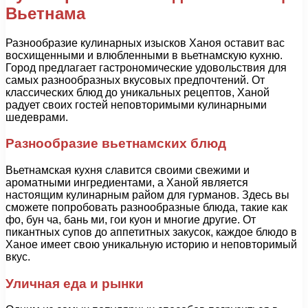
Вьетнама
Разнообразие кулинарных изысков Ханоя оставит вас
восхищенными и влюбленными в вьетнамскую кухню.
Город предлагает гастрономические удовольствия для
самых разнообразных вкусовых предпочтений. От
классических блюд до уникальных рецептов, Ханой
радует своих гостей неповторимыми кулинарными
шедеврами.
Разнообразие вьетнамских блюд
Вьетнамская кухня славится своими свежими и
ароматными ингредиентами, а Ханой является
настоящим кулинарным райом для гурманов. Здесь вы
сможете попробовать разнообразные блюда, такие как
фо, бун ча, бань ми, гои куон и многие другие. От
пикантных супов до аппетитных закусок, каждое блюдо в
Ханое имеет свою уникальную историю и неповторимый
вкус.
Уличная еда и рынки