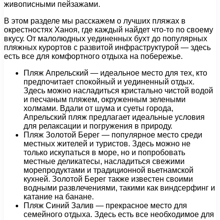
живописными пейзажами.
В этом разделе мы расскажем о лучших пляжах в
окрестностях Ханоя, где каждый найдет что-то по своему
вкусу. От малолюдных уединенных бухт до популярных
пляжных курортов с развитой инфраструктурой — здесь
есть все для комфортного отдыха на побережье.
Пляж Апрельский — идеальное место для тех, кто
предпочитает спокойный и уединенный отдых.
Здесь можно насладиться кристально чистой водой
и песчаным пляжем, окруженным зелеными
холмами. Вдали от шума и суеты города,
Апрельский пляж предлагает идеальные условия
для релаксации и погружения в природу.
Пляж Золотой Берег — популярное место среди
местных жителей и туристов. Здесь можно не
только искупаться в море, но и попробовать
местные деликатесы, насладиться свежими
морепродуктами и традиционной вьетнамской
кухней. Золотой Берег также известен своими
водными развлечениями, такими как виндсерфинг и
катание на банане.
Пляж Синий Залив — прекрасное место для
семейного отдыха. Здесь есть все необходимое для