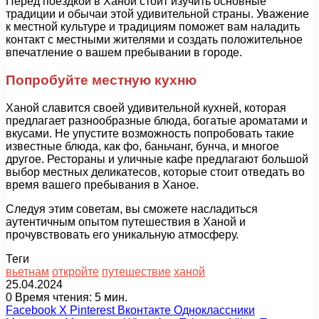
Перед поездкой в Ханой стоит изучить основные
традиции и обычаи этой удивительной страны. Уважение
к местной культуре и традициям поможет вам наладить
контакт с местными жителями и создать положительное
впечатление о вашем пребывании в городе.
Попробуйте местную кухню
Ханой славится своей удивительной кухней, которая
предлагает разнообразные блюда, богатые ароматами и
вкусами. Не упустите возможность попробовать такие
известные блюда, как фо, баньчанг, бунча, и многое
другое. Рестораны и уличные кафе предлагают большой
выбор местных деликатесов, которые стоит отведать во
время вашего пребывания в Ханое.
Следуя этим советам, вы сможете насладиться
аутентичным опытом путешествия в Ханой и
прочувствовать его уникальную атмосферу.
Теги
вьетнам
откройте
путешествие
ханой
25.04.2024
0
Время чтения: 5 мин.
Facebook
X
Pinterest
Вконтакте
Одноклассники