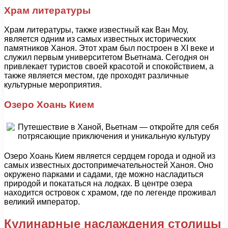
Храм литературы
Храм литературы, также известный как Ван Моу,
является одним из самых известных исторических
памятников Ханоя. Этот храм был построен в XI веке и
служил первым университетом Вьетнама. Сегодня он
привлекает туристов своей красотой и спокойствием, а
также является местом, где проходят различные
культурные мероприятия.
Озеро Хоань Кием
Озеро Хоань Кием является сердцем города и одной из
самых известных достопримечательностей Ханоя. Оно
окружено парками и садами, где можно насладиться
природой и покататься на лодках. В центре озера
находится островок с храмом, где по легенде проживал
великий император.
Кулинарные наслаждения столицы