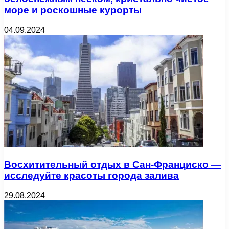
море и роскошные курорты
04.09.2024
Восхитительный отдых в Сан-Франциско —
исследуйте красоты города залива
29.08.2024