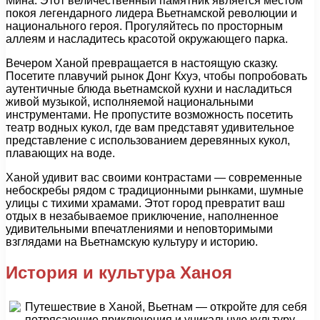
Мина. Этот величественный памятник является местом
покоя легендарного лидера Вьетнамской революции и
национального героя. Прогуляйтесь по просторным
аллеям и насладитесь красотой окружающего парка.
Вечером Ханой превращается в настоящую сказку.
Посетите плавучий рынок Донг Кхуэ, чтобы попробовать
аутентичные блюда вьетнамской кухни и насладиться
живой музыкой, исполняемой национальными
инструментами. Не пропустите возможность посетить
театр водных кукол, где вам представят удивительное
представление с использованием деревянных кукол,
плавающих на воде.
Ханой удивит вас своими контрастами — современные
небоскребы рядом с традиционными рынками, шумные
улицы с тихими храмами. Этот город превратит ваш
отдых в незабываемое приключение, наполненное
удивительными впечатлениями и неповторимыми
взглядами на Вьетнамскую культуру и историю.
История и культура Ханоя