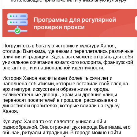
Погрузитесь в богатую историю и культуру Ханоя,
столицы Вьетнама, где веками переплетались различные
влияния и традиции. Здесь вы сможете открыть для себя
уникальное сочетание азиатского колорита, французской
элегантности и национальной идентичности.
История Ханоя насчитывает более тысячи лет и
наполнена событиями, которые оставили свой след на
архитектуре, искусстве и образе жизни города.
Величественные дворцы, храмы и древние улицы
переносят посетителей в прошлое, рассказывая о
династиях и правителях, которые влияли на судьбу
Ханоя.
Культура Ханоя также является уникальной и
разнообразной. Она отражает дух народа Вьетнама, его
обычаи, ритуалы и традиции. В городе можно найти