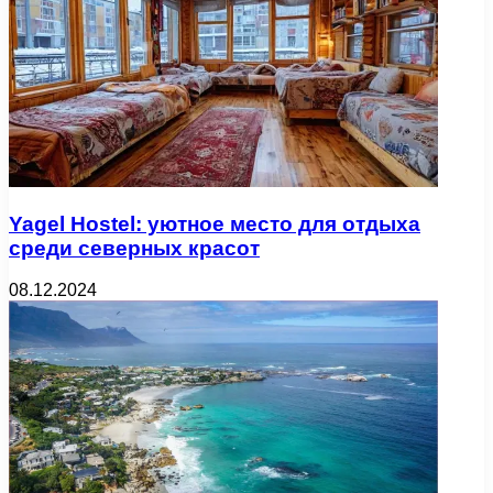
Yagel Hostel: уютное место для отдыха
среди северных красот
08.12.2024