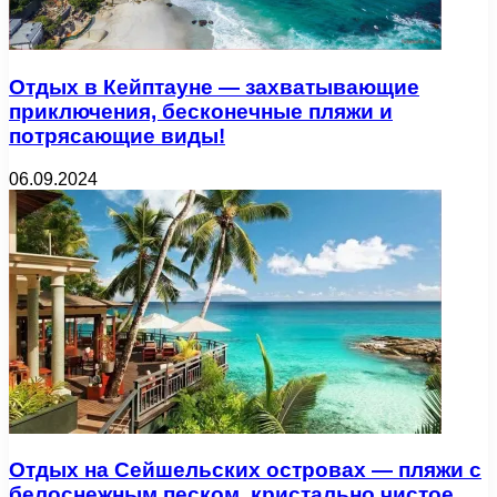
Отдых в Кейптауне — захватывающие
приключения, бесконечные пляжи и
потрясающие виды!
06.09.2024
Отдых на Сейшельских островах — пляжи с
белоснежным песком, кристально чистое