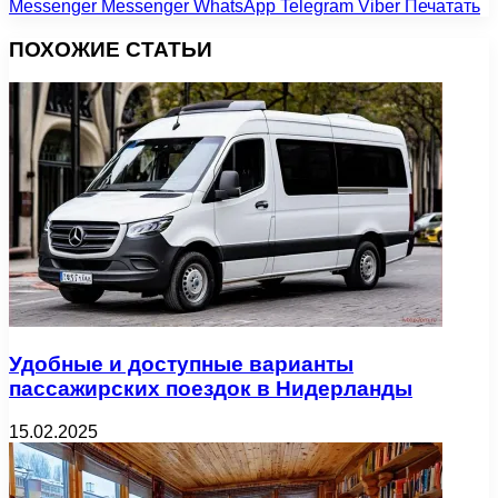
Messenger
Messenger
WhatsApp
Telegram
Viber
Печатать
ПОХОЖИЕ СТАТЬИ
Удобные и доступные варианты
пассажирских поездок в Нидерланды
15.02.2025