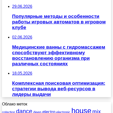
29.06.2026
Популярные методы и особенности
работы игровых автоматов в игровом
клубе
02.06.2026
Медицинские ванны с гидромассажем
способствуют эффективному
восстановлению организма при
различных состояниях
18.05.2026
Комплексная поисковая оптимизация:
стратегии вывода веб-ресурсов в
лидеры выдачи
Облако меток
house
dance
mix
electro
deep
electronic
collection