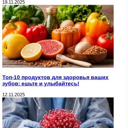
19.11.2025
Топ-10 продуктов для здоровья ваших
зубов: ешьте и улыбайтесь!
12.11.2025