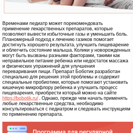
Временами педиатр может порекомендовать
применение лекарственных препаратов, которые
позволяют вывести избыточные газы и уменьшить боль.
Планомерный подход к лечению газиков помогает
достигнуть хорошего результата, улучшить пищеварение
и облегчить состояние малыша. Колики у новорожденных
могут быть вызваны разными факторами, такими как
неправильное питание ребенка или недостаток массажа
и физических упражнений для улучшения
переваривания пищи. Препарат Боботик разработан
специально для решения этой проблемы и содержит
специальные пробиотики, которые помогают установить
кишечную микрофлору ребенка и улучшить процесс
пищеварения, приобрести который можно на сайте
https://bobotik.ru/
. Однако, прежде чем начать применять
любые лекарственные средства, необходимо
консультироваться с педиатром и следовать инструкциям
по применению препарата.