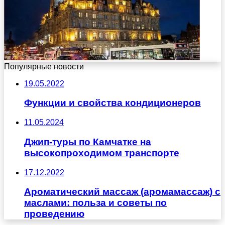
Популярные новости
19.05.2022
Функции и свойства кондиционеров
11.05.2024
Джип-туры по Камчатке на
высокопроходимом транспорте
17.12.2022
Ароматический массаж (аромамассаж) с
маслами: польза и советы по
проведению