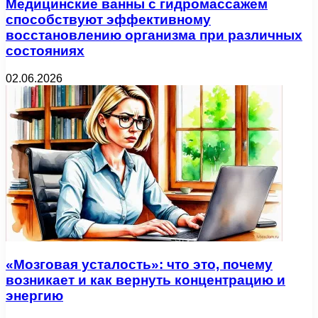
Медицинские ванны с гидромассажем
способствуют эффективному
восстановлению организма при различных
состояниях
02.06.2026
«Мозговая усталость»: что это, почему
возникает и как вернуть концентрацию и
энергию