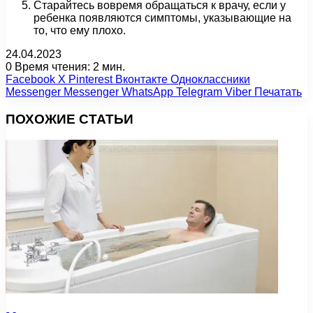
Старайтесь вовремя обращаться к врачу, если у
ребенка появляются симптомы, указывающие на
то, что ему плохо.
24.04.2023
0
Время чтения: 2 мин.
Facebook
X
Pinterest
Вконтакте
Одноклассники
Messenger
Messenger
WhatsApp
Telegram
Viber
Печатать
ПОХОЖИЕ СТАТЬИ