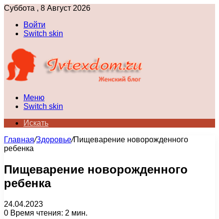
Суббота , 8 Август 2026
Войти
Switch skin
Меню
Switch skin
Искать
Главная
/
Здоровье
/
Пищеварение новорожденного
ребенка
Пищеварение новорожденного
ребенка
24.04.2023
0
Время чтения: 2 мин.