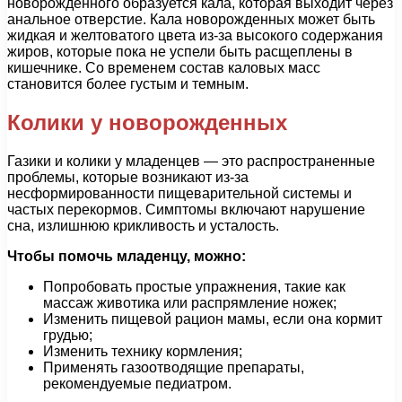
новорожденного образуется кала, которая выходит через
анальное отверстие. Кала новорожденных может быть
жидкая и желтоватого цвета из-за высокого содержания
жиров, которые пока не успели быть расщеплены в
кишечнике. Со временем состав каловых масс
становится более густым и темным.
Колики у новорожденных
Газики и колики у младенцев — это распространенные
проблемы, которые возникают из-за
несформированности пищеварительной системы и
частых перекормов. Симптомы включают нарушение
сна, излишнюю крикливость и усталость.
Чтобы помочь младенцу, можно:
Попробовать простые упражнения, такие как
массаж животика или распрямление ножек;
Изменить пищевой рацион мамы, если она кормит
грудью;
Изменить технику кормления;
Применять газоотводящие препараты,
рекомендуемые педиатром.