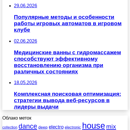
29.06.2026
Популярные методы и особенности
работы игровых автоматов в игровом
клубе
02.06.2026
Медицинские ванны с гидромассажем
способствуют эффективному
восстановлению организма при
различных состояниях
18.05.2026
Комплексная поисковая оптимизация:
стратегии вывода веб-ресурсов в
лидеры выдачи
Облако меток
house
dance
mix
electro
deep
electronic
collection