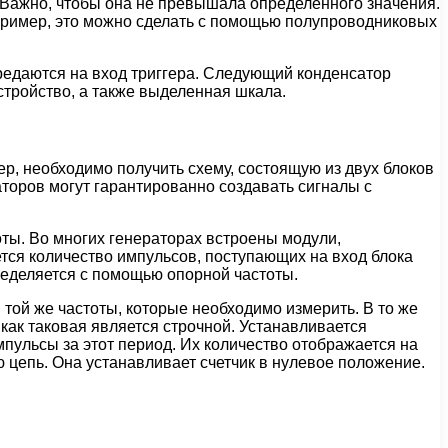
. Важно, чтобы она не превышала определенного значения.
пример, это можно сделать с помощью полупроводниковых
ередаются на вход триггера. Следующий конденсатор
стройство, а также выделенная шкала.
, необходимо получить схему, состоящую из двух блоков
аторов могут гарантированно создавать сигналы с
оты. Во многих генераторах встроены модули,
тся количество импульсов, поступающих на вход блока
ределяется с помощью опорной частоты.
той же частоты, которые необходимо измерить. В то же
как таковая является строчной. Устанавливается
пульсы за этот период. Их количество отображается на
 цепь. Она устанавливает счетчик в нулевое положение.