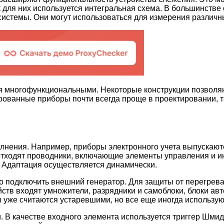
для них используется интегральная схема. В большинстве 
системы. Они могут использоваться для измерения различн
 многофункциональными. Некоторые конструкции позволяю
ванные приборы почти всегда проще в проектировании, та
лнения. Например, приборы электронного учета выпускают
е отходят проводники, включающие элементы управления и 
 Адаптация осуществляется динамически.
но подключить внешний генератор. Для защиты от перегрев
йств входят умножители, разрядники и самоблоки, блоки ав
 уже считаются устаревшими, но все еще иногда использую
 В качестве входного элемента используется триггер Шмид