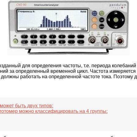
данный для определения частоты, т.е. периода колебаний 
баний за определенный временной цикл. Частота измеряет
должны работать на определенной частоте тока. Поэтому дл
может быть двух типов:
тотомер можно классифицировать на 4 группы: