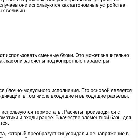
случаев они используются как автономные устройства,
ых величин.
т использовать сменные блоки. Это может значительно
к как они заточены под конкретные параметры
ся блочно-модульного исполнения. Его основой является
индикации, в том числе входящие и выходящие разъемы.
а используются термостаты. Расчеты производятся с
томатики и входы ранее. В качестве элементной базы для
тся.
та, который преобразует синусоидальное напряжение в