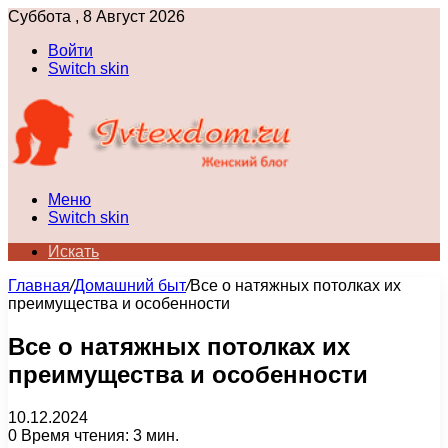
Суббота , 8 Август 2026
Войти
Switch skin
Меню
Switch skin
Искать
Главная
/
Домашний быт
/
Все о натяжных потолках их
преимущества и особенности
Все о натяжных потолках их
преимущества и особенности
10.12.2024
0
Время чтения: 3 мин.