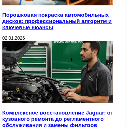
Порошковая покраска автомобильных
дисков: профессиональный алгоритм и
ключевые нюансы
02.01.2026
Комплексное восстановление Jaguar: от
кузовного ремонта до регламентного
обслуживания и замены фильтров