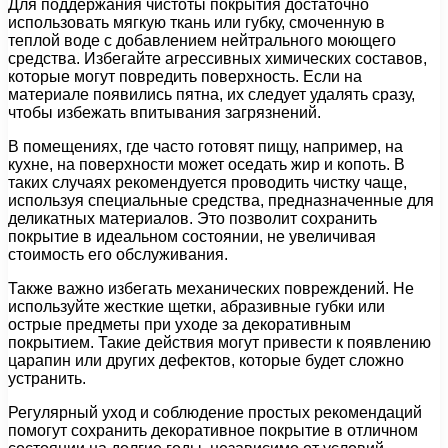
Для поддержания чистоты покрытия достаточно
использовать мягкую ткань или губку, смоченную в
теплой воде с добавлением нейтрального моющего
средства. Избегайте агрессивных химических составов,
которые могут повредить поверхность. Если на
материале появились пятна, их следует удалять сразу,
чтобы избежать впитывания загрязнений.
В помещениях, где часто готовят пищу, например, на
кухне, на поверхности может оседать жир и копоть. В
таких случаях рекомендуется проводить чистку чаще,
используя специальные средства, предназначенные для
деликатных материалов. Это позволит сохранить
покрытие в идеальном состоянии, не увеличивая
стоимость его обслуживания.
Также важно избегать механических повреждений. Не
используйте жесткие щетки, абразивные губки или
острые предметы при уходе за декоративным
покрытием. Такие действия могут привести к появлению
царапин или других дефектов, которые будет сложно
устранить.
Регулярный уход и соблюдение простых рекомендаций
помогут сохранить декоративное покрытие в отличном