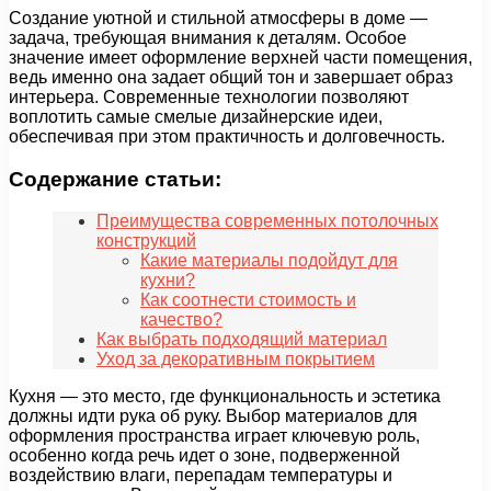
Создание уютной и стильной атмосферы в доме —
задача, требующая внимания к деталям. Особое
значение имеет оформление верхней части помещения,
ведь именно она задает общий тон и завершает образ
интерьера. Современные технологии позволяют
воплотить самые смелые дизайнерские идеи,
обеспечивая при этом практичность и долговечность.
Содержание статьи:
Преимущества современных потолочных
конструкций
Какие материалы подойдут для
кухни?
Как соотнести стоимость и
качество?
Как выбрать подходящий материал
Уход за декоративным покрытием
Кухня — это место, где функциональность и эстетика
должны идти рука об руку. Выбор материалов для
оформления пространства играет ключевую роль,
особенно когда речь идет о зоне, подверженной
воздействию влаги, перепадам температуры и