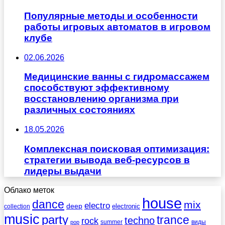
Популярные методы и особенности
работы игровых автоматов в игровом
клубе
02.06.2026
Медицинские ванны с гидромассажем
способствуют эффективному
восстановлению организма при
различных состояниях
18.05.2026
Комплексная поисковая оптимизация:
стратегии вывода веб-ресурсов в
лидеры выдачи
Облако меток
house
dance
mix
electro
deep
electronic
collection
music
party
trance
techno
rock
summer
виды
pop